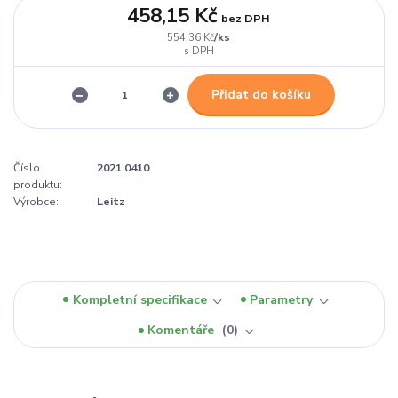
458,15 Kč
bez DPH
/
ks
554,36 Kč
Přidat do košíku
Číslo
2021.0410
produktu:
Výrobce:
Leitz
Kompletní specifikace
Parametry
Komentáře
0