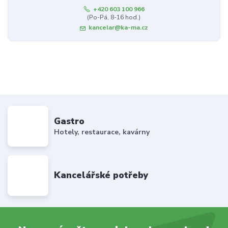
+420 603 100 966
(Po-Pá, 8-16 hod.)
kancelar@ka-ma.cz
Gastro
Hotely, restaurace, kavárny
Kancelářské potřeby