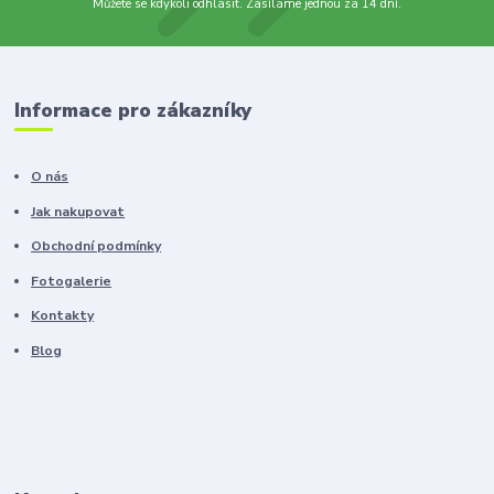
Můžete se kdykoli odhlásit. Zasíláme jednou za 14 dní.
Informace pro zákazníky
O nás
Jak nakupovat
Obchodní podmínky
Fotogalerie
Kontakty
Blog