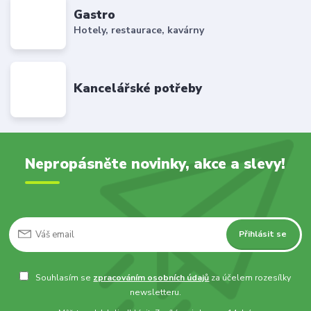
Gastro
Hotely, restaurace, kavárny
Kancelářské potřeby
Nepropásněte novinky, akce a slevy!
Přihlásit se
Souhlasím se
zpracováním osobních údajů
za účelem rozesílky
newsletteru.