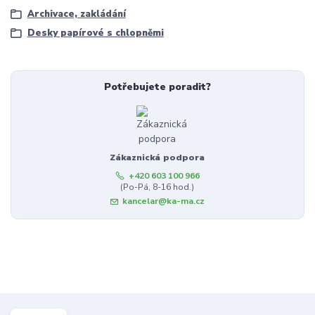
Archivace, zakládání
Desky papírové s chlopněmi
Potřebujete poradit?
Zákaznická podpora
+420 603 100 966
(Po-Pá, 8-16 hod.)
kancelar@ka-ma.cz