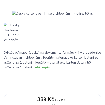
Odkládací mapa (desky) na dokumenty formátu A4 v provedeníse
třemi klopami (chlopněmi). Použitý materiál eko karton.Balení 50
ksCena za 1 balení. Použitý materiál eko karton.Balení 50
ksCena za 1 balení.
celý popis
389 Kč
bez DPH
/
ks