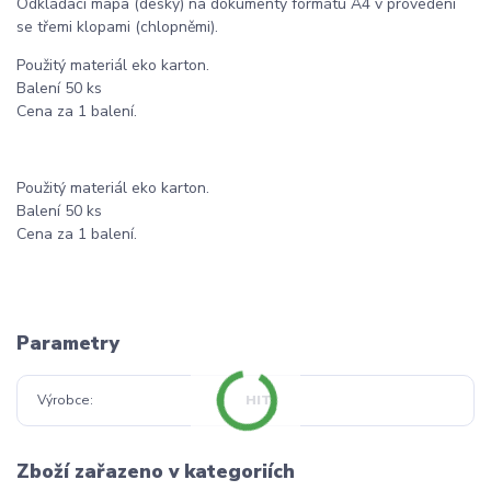
Odkládací mapa (desky) na dokumenty formátu A4 v provedení
se třemi klopami (chlopněmi).
Použitý materiál eko karton.
Balení 50 ks
Cena za 1 balení.
Použitý materiál eko karton.
Balení 50 ks
Cena za 1 balení.
Parametry
Výrobce
HIT
Zboží zařazeno v kategoriích