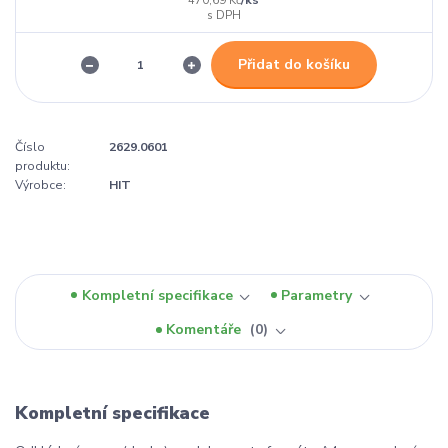
470,69 Kč
Přidat do košíku
Číslo
2629.0601
produktu:
Výrobce:
HIT
Kompletní specifikace
Parametry
Komentáře
0
Kompletní specifikace