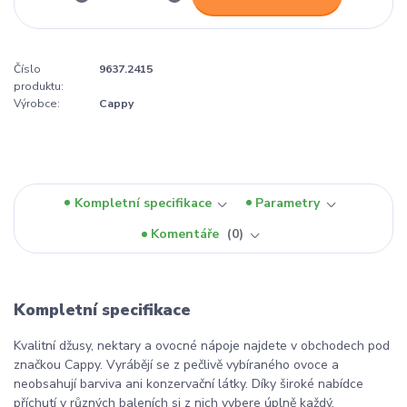
Číslo
9637.2415
produktu:
Výrobce:
Cappy
Kompletní specifikace
Parametry
Komentáře
0
Kompletní specifikace
Kvalitní džusy, nektary a ovocné nápoje najdete v obchodech pod
značkou Cappy. Vyrábějí se z pečlivě vybíraného ovoce a
neobsahují barviva ani konzervační látky. Díky široké nabídce
příchutí v různých baleních si z nich vybere úplně každý.