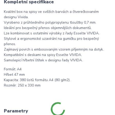
Kompletní specifikace
Kvalitní box na spisy ve svěžích barvách a čtverečkovaném
designu Vivida.
Vyrobeno z průhledného polypropylenu tloušťky 0,7 mm.
Ideální pro bezpečný přenos objemnějších dokumentů.
Lze kombinovat s ostatními výrobky z řady Esselte VIVIDA.
Stylové a ergonomické uzavírání na gumičku pro bezpečný
přenos.
Zajímavý povrch s embosovaným vzorem příjemným na dotyk.
Kompatibilní s deskami na spisy Esselte VIVIDA.
Samolepicí hřbetní štítek v designu řady VIVIDA.
Formát: A4
Hřbet 47 mm
Kapacita: 380 listů formátu A4 (80 g/m2).
Rozměr: 250 x 330 mm
Parametry