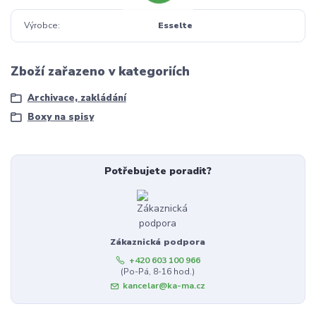
Výrobce
Esselte
Zboží zařazeno v kategoriích
Archivace, zakládání
Boxy na spisy
Potřebujete poradit?
Zákaznická podpora
+420 603 100 966
(Po-Pá, 8-16 hod.)
kancelar@ka-ma.cz