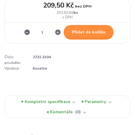
209,50 Kč
bez DPH
/
ks
253,50 Kč
Přidat do košíku
Číslo
2721.2104
produktu:
Výrobce:
Esselte
Kompletní specifikace
Parametry
Komentáře
0