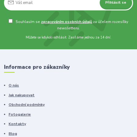
Přihlásit se
Souhlasím se
zpracováním osobních údajů
za účelem rozesílky
newsletteru.
Můžete se kdykoli odhlásit. Zasíláme jednou za 14 dní.
Informace pro zákazníky
O nás
Jak nakupovat
Obchodní podmínky
Fotogalerie
Kontakty
Blog