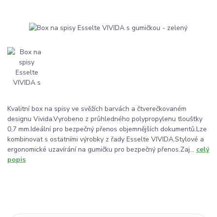
Kvalitní box na spisy ve svěžích barvách a čtverečkovaném
designu Vivida.Vyrobeno z průhledného polypropylenu tloušťky
0,7 mm.Ideální pro bezpečný přenos objemnějších dokumentů.Lze
kombinovat s ostatními výrobky z řady Esselte VIVIDA.Stylové a
ergonomické uzavírání na gumičku pro bezpečný přenos.Zaj...
celý
popis