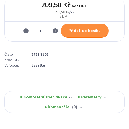
209,50 Kč
bez DPH
/
ks
253,50 Kč
Přidat do košíku
Číslo
2721.2102
produktu:
Výrobce:
Esselte
Kompletní specifikace
Parametry
Komentáře
0