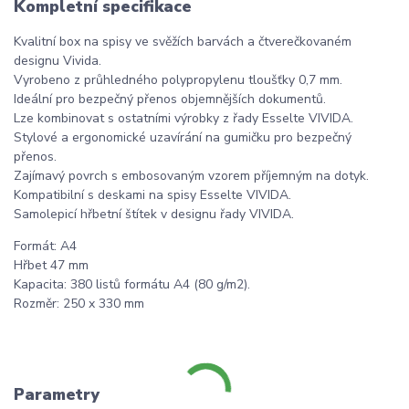
Kompletní specifikace
Kvalitní box na spisy ve svěžích barvách a čtverečkovaném
designu Vivida.
Vyrobeno z průhledného polypropylenu tloušťky 0,7 mm.
Ideální pro bezpečný přenos objemnějších dokumentů.
Lze kombinovat s ostatními výrobky z řady Esselte VIVIDA.
Stylové a ergonomické uzavírání na gumičku pro bezpečný
přenos.
Zajímavý povrch s embosovaným vzorem příjemným na dotyk.
Kompatibilní s deskami na spisy Esselte VIVIDA.
Samolepicí hřbetní štítek v designu řady VIVIDA.
Formát: A4
Hřbet 47 mm
Kapacita: 380 listů formátu A4 (80 g/m2).
Rozměr: 250 x 330 mm
Parametry