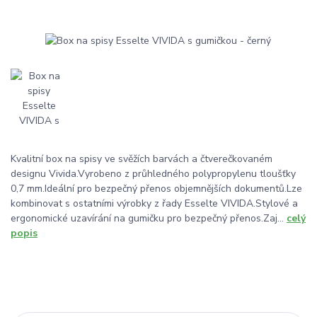
Kvalitní box na spisy ve svěžích barvách a čtverečkovaném
designu Vivida.Vyrobeno z průhledného polypropylenu tloušťky
0,7 mm.Ideální pro bezpečný přenos objemnějších dokumentů.Lze
kombinovat s ostatními výrobky z řady Esselte VIVIDA.Stylové a
ergonomické uzavírání na gumičku pro bezpečný přenos.Zaj...
celý
popis