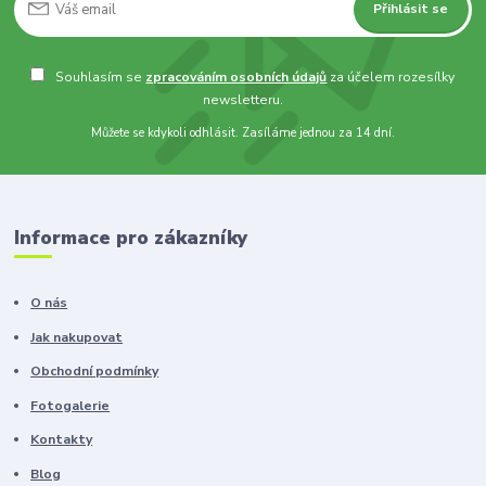
Přihlásit se
Souhlasím se
zpracováním osobních údajů
za účelem rozesílky
newsletteru.
Můžete se kdykoli odhlásit. Zasíláme jednou za 14 dní.
Informace pro zákazníky
O nás
Jak nakupovat
Obchodní podmínky
Fotogalerie
Kontakty
Blog