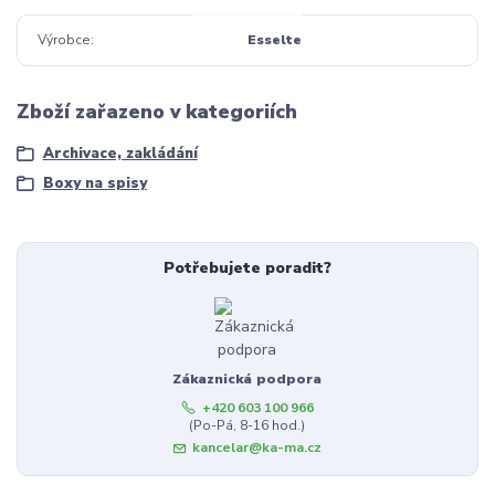
Výrobce
Esselte
Zboží zařazeno v kategoriích
Archivace, zakládání
Boxy na spisy
Potřebujete poradit?
Zákaznická podpora
+420 603 100 966
(Po-Pá, 8-16 hod.)
kancelar@ka-ma.cz