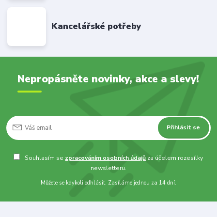
Kancelářské potřeby
Nepropásněte novinky, akce a slevy!
Přihlásit se
Souhlasím se
zpracováním osobních údajů
za účelem rozesílky
newsletteru.
Můžete se kdykoli odhlásit. Zasíláme jednou za 14 dní.