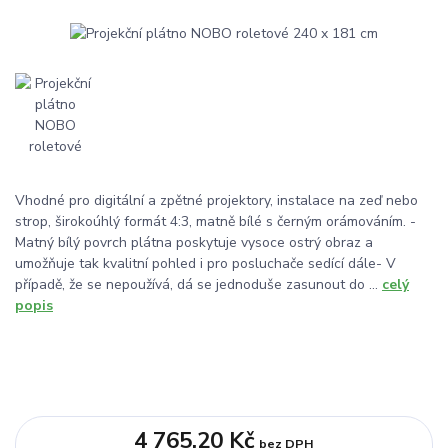
Vhodné pro digitální a zpětné projektory, instalace na zeď nebo
strop, širokoúhlý formát 4:3, matně bílé s černým orámováním. -
Matný bílý povrch plátna poskytuje vysoce ostrý obraz a
umožňuje tak kvalitní pohled i pro posluchače sedící dále- V
případě, že se nepoužívá, dá se jednoduše zasunout do ...
celý
popis
4 765,20 Kč
bez DPH