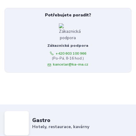
Potřebujete poradit?
Zákaznická podpora
+420 603 100 966
(Po-Pá, 8-16 hod.)
kancelar@ka-ma.cz
Gastro
Hotely, restaurace, kavárny