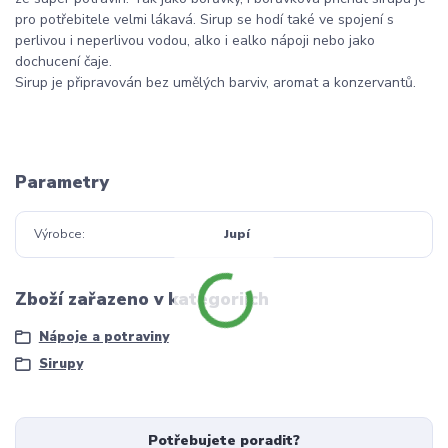
pro potřebitele velmi lákavá. Sirup se hodí také ve spojení s
perlivou i neperlivou vodou, alko i ealko nápoji nebo jako
dochucení čaje.
Sirup je připravován bez umělých barviv, aromat a konzervantů.
Parametry
Výrobce
Jupí
Zboží zařazeno v kategoriích
Nápoje a potraviny
Sirupy
Potřebujete poradit?