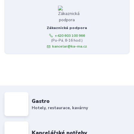
Zákaznická podpora
+420 603 100 966
(Po-Pá, 8-16 hod.)
kancelar@ka-ma.cz
Gastro
Hotely, restaurace, kavárny
Kancelářské potřeby