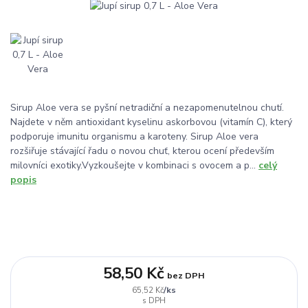
Sirup Aloe vera se pyšní netradiční a nezapomenutelnou chutí.
Najdete v něm antioxidant kyselinu askorbovou (vitamín C), který
podporuje imunitu organismu a karoteny. Sirup Aloe vera
rozšiřuje stávající řadu o novou chuť, kterou ocení především
milovníci exotiky.Vyzkoušejte v kombinaci s ovocem a p...
celý
popis
58,50 Kč
bez DPH
/
ks
65,52 Kč