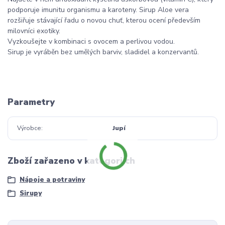
podporuje imunitu organismu a karoteny. Sirup Aloe vera
rozšiřuje stávající řadu o novou chuť, kterou ocení především
milovníci exotiky.
Vyzkoušejte v kombinaci s ovocem a perlivou vodou.
Sirup je vyráběn bez umělých barviv, sladidel a konzervantů.
Parametry
Výrobce
Jupí
Zboží zařazeno v kategoriích
Nápoje a potraviny
Sirupy