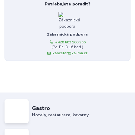
Potřebujete poradit?
Zákaznická podpora
+420 603 100 966
(Po-Pá, 8-16 hod.)
kancelar@ka-ma.cz
Gastro
Hotely, restaurace, kavárny