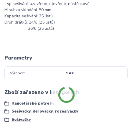
Typ sešívání: uzavřené, otevřené, nástěnkové.
Hloubka vkládání: 50 mm.
Kapacita sešívání: 25 listů.
Druh drátků: 24/6 (25 listů)
26/6 (25 listů)
Parametry
Výrobce
SAX
Zboží zařazeno v kategoriích
Kancelářské potřeby
Sešívačky, děrovačky, rozešívačky
Sešívačky