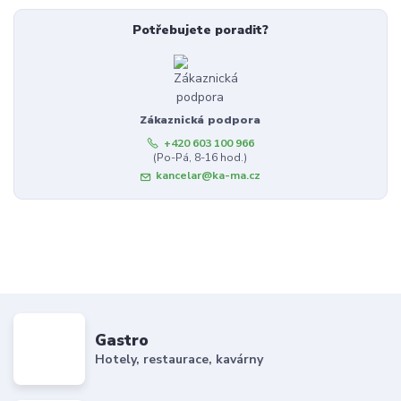
Potřebujete poradit?
Zákaznická podpora
+420 603 100 966
(Po-Pá, 8-16 hod.)
kancelar@ka-ma.cz
Gastro
Hotely, restaurace, kavárny