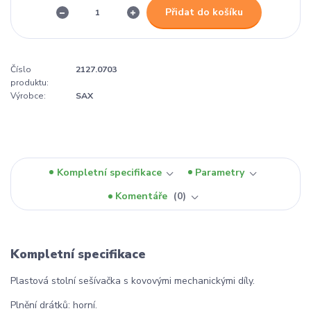
Přidat do košíku
Číslo
2127.0703
produktu:
Výrobce:
SAX
Kompletní specifikace
Parametry
Komentáře
0
Kompletní specifikace
Plastová stolní sešívačka s kovovými mechanickými díly.
Plnění drátků: horní.