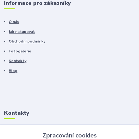
Informace pro zákazníky
O nás
Jak nakupovat
Obchodní podmínky
Fotogalerie
Kontakty
Blog
Kontakty
Zákaznická podpora
Zpracování cookies
+420 603 100 966