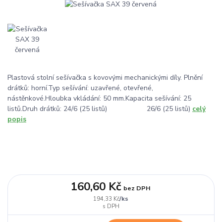
Plastová stolní sešívačka s kovovými mechanickými díly. Plnění
drátků: horní.Typ sešívání: uzavřené, otevřené,
nástěnkové.Hloubka vkládání: 50 mm.Kapacita sešívání: 25
listů.Druh drátků: 24/6 (25 listů) 26/6 (25 listů)
celý
popis
160,60 Kč
bez DPH
/
ks
194,33 Kč