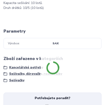
Kapacita sešívání: 10 listů.
Druh drátků: 10/5 (10 listů).
Parametry
Výrobce
SAX
Zboží zařazeno v kategoriích
Kancelářské potřeby
Sešívačky, děrovačky, rozešívačky
Sešívačky
Potřebujete poradit?