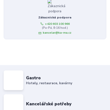
Zákaznická podpora
+420 603 100 966
(Po-Pá, 8-16 hod.)
kancelar@ka-ma.cz
Gastro
Hotely, restaurace, kavárny
Kancelářské potřeby