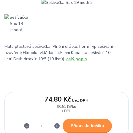
Malá plastová sešívačka. Plnění drátků: horní.Typ sešívání:
uzavřené.Hloubka vkládání: 45 mm.Kapacita sešívání: 10
listů.Druh drátků: 10/5 (10 listů).
celý popis
74,80 Kč
bez DPH
/
ks
90,51 Kč
Přidat do košíku