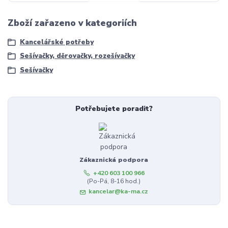
Zboží zařazeno v kategoriích
Kancelářské potřeby
Sešívačky, děrovačky, rozešívačky
Sešívačky
Potřebujete poradit?
Zákaznická podpora
+420 603 100 966
(Po-Pá, 8-16 hod.)
kancelar@ka-ma.cz