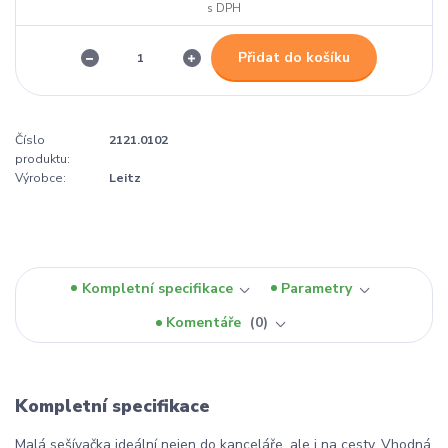
Přidat do košíku
Číslo
2121.0102
produktu:
Výrobce:
Leitz
Kompletní specifikace
Parametry
Komentáře
0
Kompletní specifikace
Malá sešívačka ideální nejen do kanceláře, ale i na cesty. Vhodná