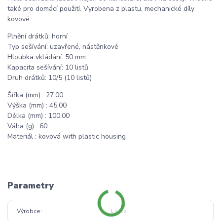
také pro domácí použití. Vyrobena z plastu, mechanické díly
kovové.
Plnění drátků: horní
Typ sešívání: uzavřené, nástěnkové
Hloubka vkládání: 50 mm
Kapacita sešívání: 10 listů
Druh drátků: 10/5 (10 listů)
Šířka (mm) : 27.00
Výška (mm) : 45.00
Délka (mm) : 100.00
Váha (g) : 60
Materiál : kovová with plastic housing
Parametry
Výrobce
Leitz