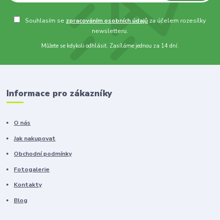
Souhlasím se
zpracováním osobních údajů
za účelem rozesílky
newsletteru.
Můžete se kdykoli odhlásit. Zasíláme jednou za 14 dní.
Informace pro zákazníky
O nás
Jak nakupovat
Obchodní podmínky
Fotogalerie
Kontakty
Blog