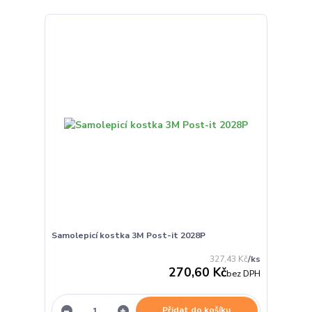
Samolepicí kostka 3M Post-it 2028P
327,43 Kč
/
ks
270,60 Kč
bez DPH
Přidat do košíku