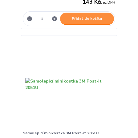
143 Kč
bez DPH
Přidat do košíku
Samolepicí minikostka 3M Post-it 2051U