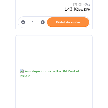
173,03 Kč
/
ks
143 Kč
bez DPH
Přidat do košíku