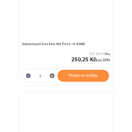
Samolepicí kostka 3M Post-it 636B
302,80 Kč
/
ks
250,25 Kč
bez DPH
Přidat do košíku