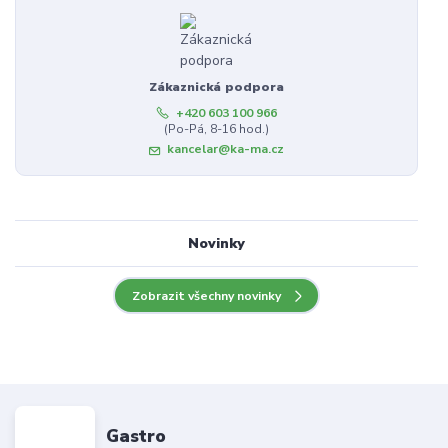
Zákaznická podpora
+420 603 100 966
(Po-Pá, 8-16 hod.)
kancelar@ka-ma.cz
Novinky
Zobrazit všechny novinky
Gastro