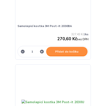
Samolepicí kostka 3M Post-it 2030BA
327,43 Kč
/
ks
270,60 Kč
bez DPH
Přidat do košíku