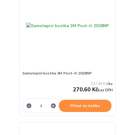
Samolepicí kostka 3M Post-it 2028NP
327,43 Kč
/
ks
270,60 Kč
bez DPH
Přidat do košíku