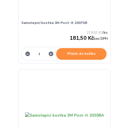
Samolepicí kostka 3M Post-it 2007SB
219,61 Kč
/
ks
181,50 Kč
bez DPH
Přidat do košíku