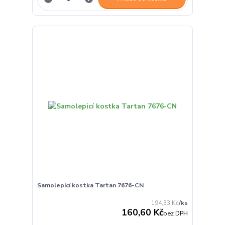
Samolepicí kostka Tartan 7676-CN
194,33 Kč
/
ks
160,60 Kč
bez DPH