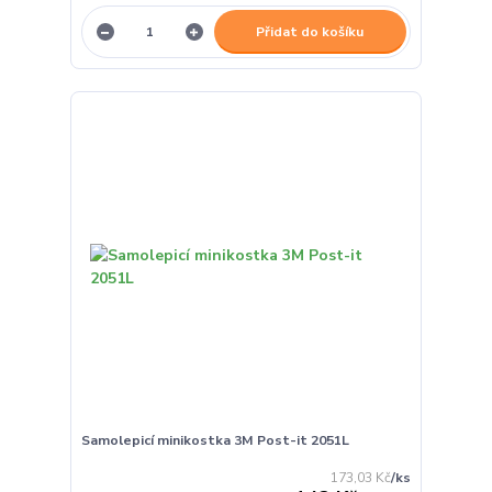
Přidat do košíku
Samolepicí minikostka 3M Post-it 2051L
173,03 Kč
/
ks