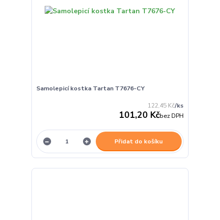
Samolepicí kostka Tartan T7676-CY
122,45 Kč
/
ks
101,20 Kč
bez DPH
Přidat do košíku