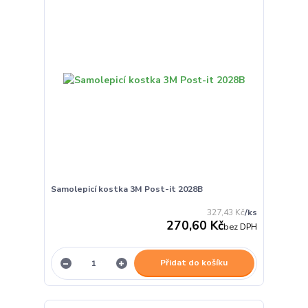
Samolepicí kostka 3M Post-it 2028B
327,43 Kč
/
ks
270,60 Kč
bez DPH
Přidat do košíku