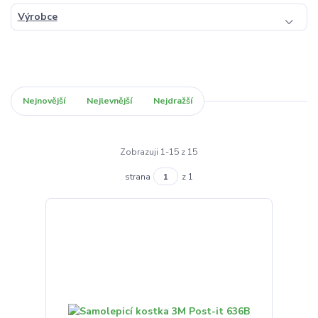
Výrobce
Nejnovější
Nejlevnější
Nejdražší
Zobrazuji 1-15 z 15
strana
z 1