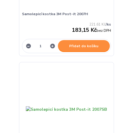
Samolepicí kostka 3M Post-it 2007H
221,61 Kč
/
ks
183,15 Kč
bez DPH
Přidat do košíku