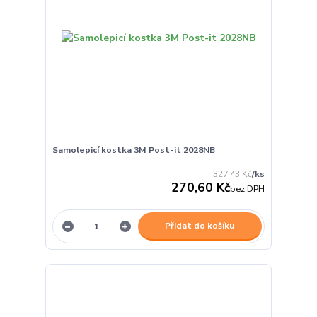
Samolepicí kostka 3M Post-it 2028NB
327,43 Kč
/
ks
270,60 Kč
bez DPH
Přidat do košíku