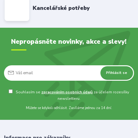
Kancelářské potřeby
Nepropásněte novinky, akce a slevy!
Přihlásit se
Souhlasím se
zpracováním osobních údajů
za účelem rozesílky
newsletteru.
Můžete se kdykoli odhlásit. Zasíláme jednou za 14 dní.
Informace pro zákazníky