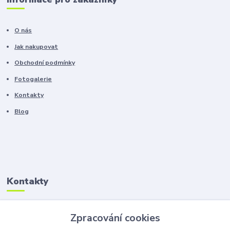
O nás
Jak nakupovat
Obchodní podmínky
Fotogalerie
Kontakty
Blog
Kontakty
Zákaznická podpora
Zpracování cookies
+420 603 100 966