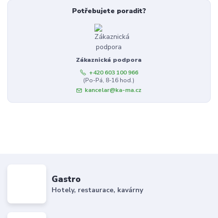
Potřebujete poradit?
Zákaznická podpora
+420 603 100 966
(Po-Pá, 8-16 hod.)
kancelar@ka-ma.cz
Gastro
Hotely, restaurace, kavárny