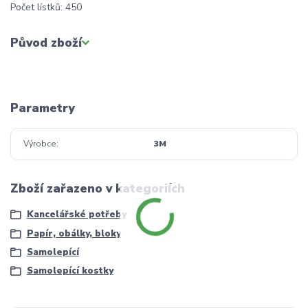
Počet lístků: 450
Původ zboží
Parametry
Výrobce
3M
Zboží zařazeno v kategoriích
Kancelářské potřeby
Papír, obálky, bloky
Samolepící
Samolepící kostky