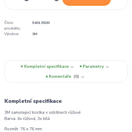
Číslo
5401.5500
produktu:
Výrobce:
3M
Kompletní specifikace
Parametry
Komentáře
0
Kompletní specifikace
3M samolepicí kostka v odstínech růžové
Barva: 4x růžová, 3x bílá
Rozměr: 76 x 76 mm