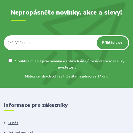
Nepropásněte novinky, akce a slevy!
Přihlásit se
Souhlasím se
zpracováním osobních údajů
za účelem rozesílky
newsletteru.
Můžete se kdykoli odhlásit. Zasíláme jednou za 14 dní.
Informace pro zákazníky
O nás
Jak nakupovat