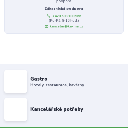
Zákaznická podpora
+420 603 100 966
(Po-Pá, 8-16 hod.)
kancelar@ka-ma.cz
Gastro
Hotely, restaurace, kavárny
Kancelářské potřeby