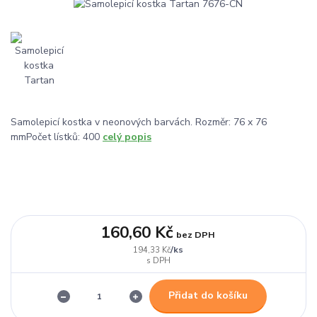
Samolepicí kostka v neonových barvách. Rozměr: 76 x 76
mmPočet lístků: 400
celý popis
160,60 Kč
bez DPH
/
ks
194,33 Kč
Přidat do košíku