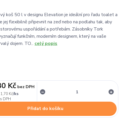
ý koš 50 l v designu Elevation je ideální pro řadu toalet a
 jej flexibilně připevnit na zeď nebo na podlahu tak, aby
ostorovému uspořádání a potřebám. Zásobníky Tork
vyznačují funkčním, moderním designem, který na vaše
rvalý dojem. TO...
celý popis
30 Kč
bez DPH
/
ks
1,70 Kč
Přidat do košíku