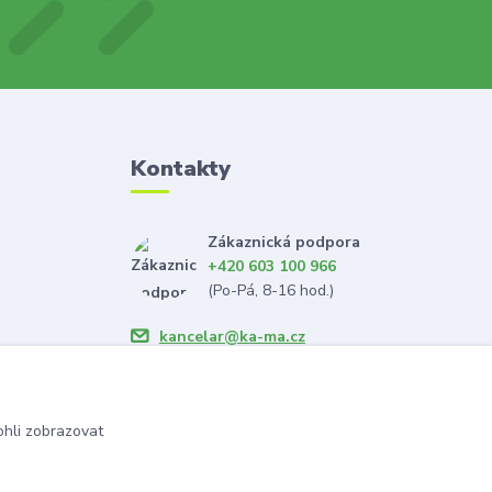
Kontakty
Zákaznická podpora
+420 603 100 966
(Po-Pá, 8-16 hod.)
kancelar@ka-ma.cz
hli zobrazovat