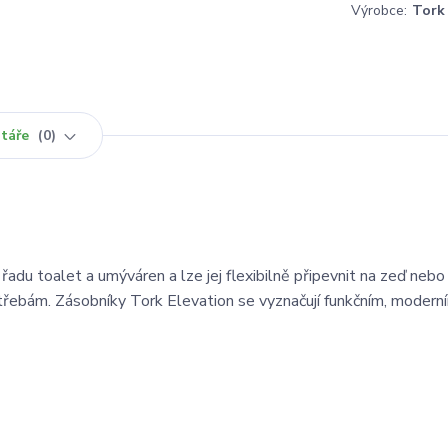
Výrobce:
Tork
táře
0
řadu toalet a umýváren a lze jej flexibilně připevnit na zeď nebo
řebám. Zásobníky Tork Elevation se vyznačují funkčním, modern