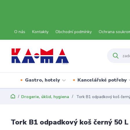
O nás
Kontakty
Obchodní podmínky
Ochrana soukro
Gastro, hotely
Kancelářské potřeby
Drogerie, úklid, hygiena
Tork B1 odpadkový koš čern
Tork B1 odpadkový koš černý 50 L