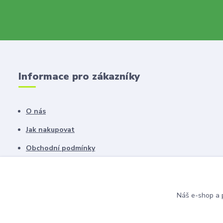
Informace pro zákazníky
O nás
Jak nakupovat
Obchodní podmínky
Fotogalerie
Kontakty
Náš e-shop a p
Blog