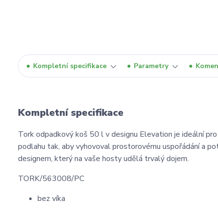
Kompletní specifikace
Parametry
Komen
Kompletní specifikace
Tork odpadkový koš 50 l v designu Elevation je ideální pro 
podlahu tak, aby vyhovoval prostorovému uspořádání a pot
designem, který na vaše hosty udělá trvalý dojem.
TORK/563008/PC
bez víka