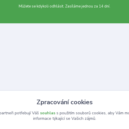
Můžete se kdykoli odhlásit. Zasíláme jednou za 14 dní.
Zpracování cookies
artneři potřebují Váš
souhlas
s použitím souborů cookies, aby Vám mo
informace týkající se Vašich zájmů.