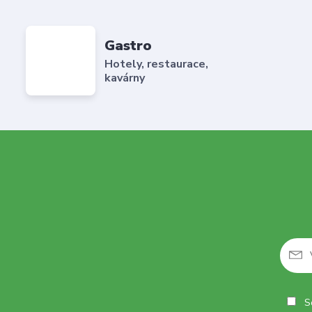
Gastro
Hotely, restaurace,
kavárny
So