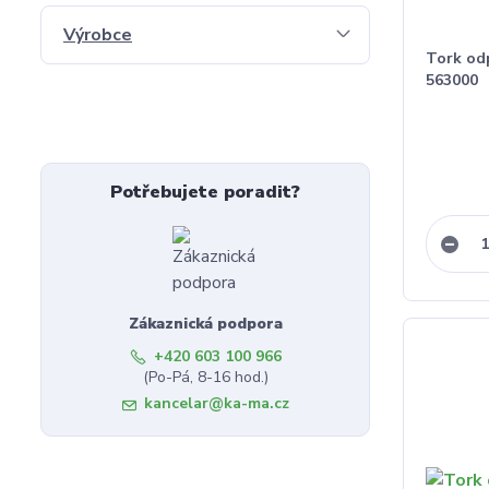
Výrobce
Tork odp
563000
Potřebujete poradit?
Zákaznická podpora
+420 603 100 966
(Po-Pá, 8-16 hod.)
kancelar@ka-ma.cz