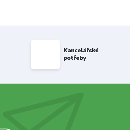
Kancelářské
potřeby