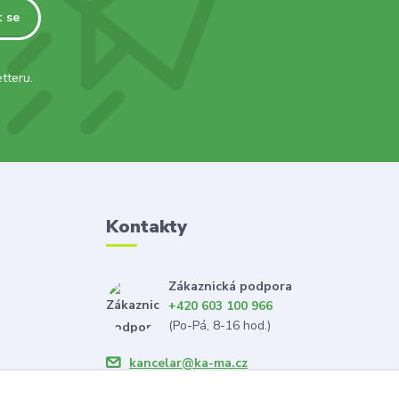
t se
tteru.
Kontakty
Zákaznická podpora
+420 603 100 966
(Po-Pá, 8-16 hod.)
kancelar@ka-ma.cz