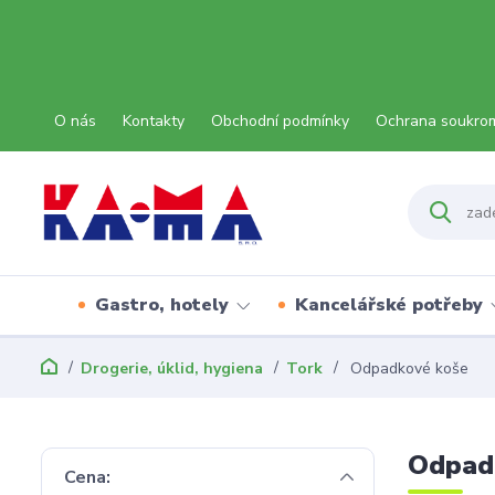
O nás
Kontakty
Obchodní podmínky
Ochrana soukro
Gastro, hotely
Kancelářské potřeby
Drogerie, úklid, hygiena
Tork
Odpadkové koše
Odpad
Cena: