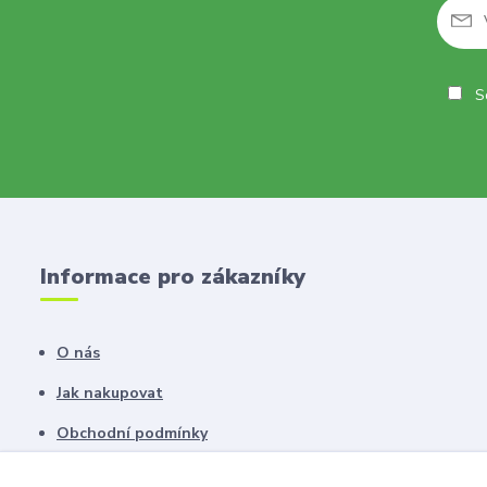
So
Informace pro zákazníky
O nás
Jak nakupovat
Obchodní podmínky
Fotogalerie