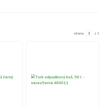
strana
z 1