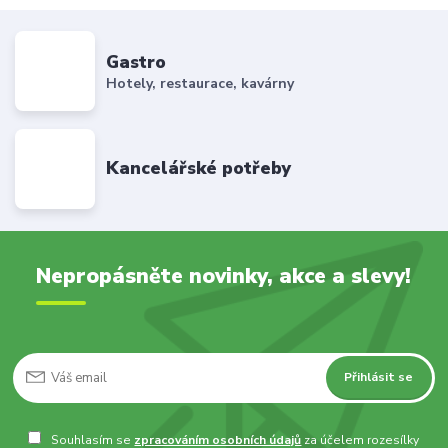
Gastro
Hotely, restaurace, kavárny
Kancelářské potřeby
Nepropásněte novinky, akce a slevy!
Přihlásit se
Souhlasím se
zpracováním osobních údajů
za účelem rozesílky