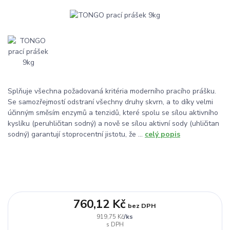
Splňuje všechna požadovaná kritéria moderního pracího prášku.
Se samozřejmostí odstraní všechny druhy skvrn, a to díky velmi
účinným směsím enzymů a tenzidů, které spolu se sílou aktivního
kyslíku (peruhličitan sodný) a nově se sílou aktivní sody (uhličitan
sodný) garantují stoprocentní jistotu, že ...
celý popis
760,12 Kč
bez DPH
/
ks
919,75 Kč