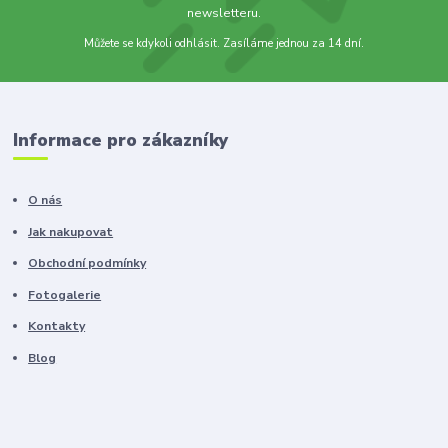
newsletteru.
Můžete se kdykoli odhlásit. Zasíláme jednou za 14 dní.
Informace pro zákazníky
O nás
Jak nakupovat
Obchodní podmínky
Fotogalerie
Kontakty
Blog