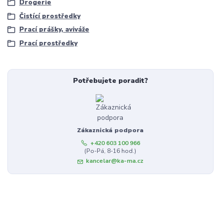
Drogerie
Čistící prostředky
Prací prášky, aviváže
Prací prostředky
Potřebujete poradit?
Zákaznická podpora
+420 603 100 966
(Po-Pá, 8-16 hod.)
kancelar@ka-ma.cz