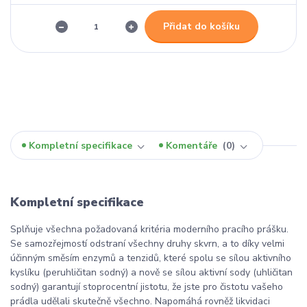
Přidat do košíku
Kompletní specifikace
Komentáře
0
Kompletní specifikace
Splňuje všechna požadovaná kritéria moderního pracího prášku.
Se samozřejmostí odstraní všechny druhy skvrn, a to díky velmi
účinným směsím enzymů a tenzidů, které spolu se sílou aktivního
kyslíku (peruhličitan sodný) a nově se sílou aktivní sody (uhličitan
sodný) garantují stoprocentní jistotu, že jste pro čistotu vašeho
prádla udělali skutečně všechno. Napomáhá rovněž likvidaci