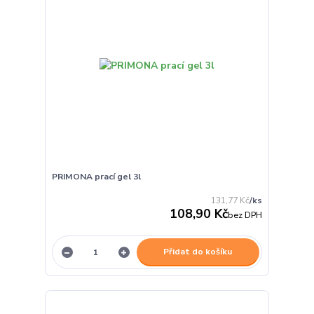
PRIMONA prací gel 3l
131,77 Kč
/
ks
108,90 Kč
bez DPH
Přidat do košíku