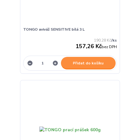
TONGO aviváž SENSITIVE bílá 3 L
190,28 Kč
/
ks
157,26 Kč
bez DPH
Přidat do košíku