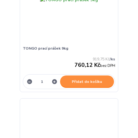
TONGO prací prášek 9kg
919,75 Kč
/
ks
760,12 Kč
bez DPH
Přidat do košíku