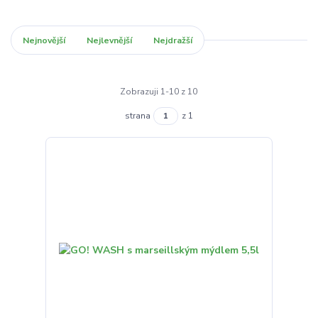
Nejnovější
Nejlevnější
Nejdražší
Zobrazuji 1-10 z 10
strana
z 1