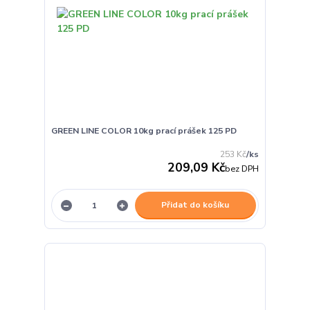
GREEN LINE COLOR 10kg prací prášek 125 PD
253 Kč
/
ks
209,09 Kč
bez DPH
Přidat do košíku