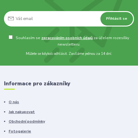
Přihlásit se
Souhlasím se
zpracováním osobních údajů
za účelem rozesílky
newsletteru.
Můžete se kdykoli odhlásit. Zasíláme jednou za 14 dní.
Informace pro zákazníky
O nás
Jak nakupovat
Obchodní podmínky
Fotogalerie