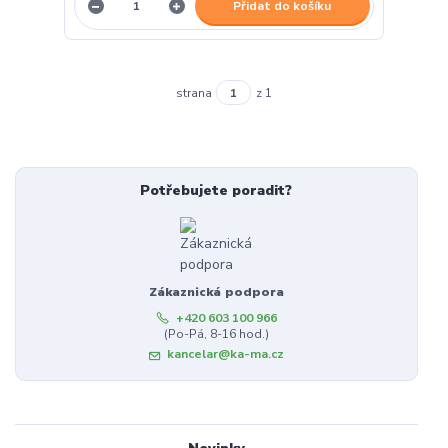
Přidat do košíku
strana
z 1
Potřebujete poradit?
Zákaznická podpora
+420 603 100 966
(Po-Pá, 8-16 hod.)
kancelar@ka-ma.cz