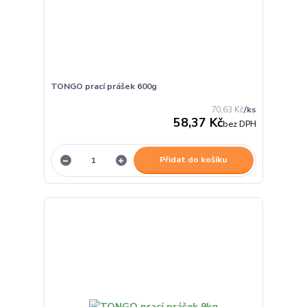
TONGO prací prášek 600g
70,63 Kč
/
ks
58,37 Kč
bez DPH
Přidat do košíku