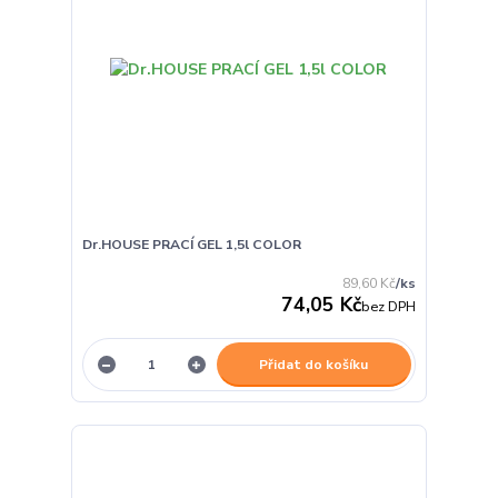
Dr.HOUSE PRACÍ GEL 1,5l COLOR
89,60 Kč
/
ks
74,05 Kč
bez DPH
Přidat do košíku