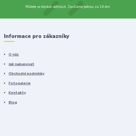
Můžete se kdykoli odhlásit. Zasíláme jednou za 14 dní.
Informace pro zákazníky
O nás
Jak nakupovat
Obchodní podmínky
Fotogalerie
Kontakty
Blog