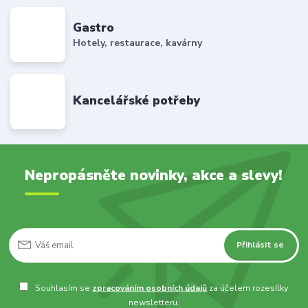
Gastro
Hotely, restaurace, kavárny
Kancelářské potřeby
Nepropásněte novinky, akce a slevy!
Přihlásit se
Souhlasím se
zpracováním osobních údajů
za účelem rozesílky
newsletteru.