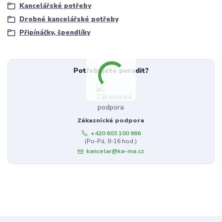
Kancelářské potřeby
Drobné kancelářské potřeby
Připínáčky, špendlíky
Potřebujete poradit?
Zákaznická podpora
+420 603 100 966
(Po-Pá, 8-16 hod.)
kancelar@ka-ma.cz