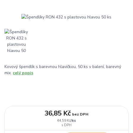
Kovový špendlík s barevnou hlavičkou, 50 ks v balení, barevný
mix.
celý popis
36,85 Kč
bez DPH
/
ks
44,59 Kč