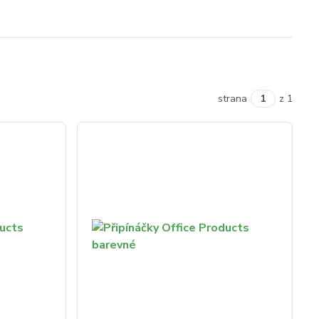
strana
z 1