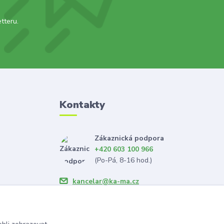
tteru.
Kontakty
Zákaznická podpora
+420 603 100 966
(Po-Pá, 8-16 hod.)
kancelar@ka-ma.cz