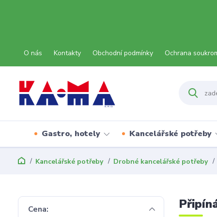
O nás
Kontakty
Obchodní podmínky
Ochrana soukro
Gastro, hotely
Kancelářské potřeby
Kancelářské potřeby
Drobné kancelářské potřeby
Připín
Cena: