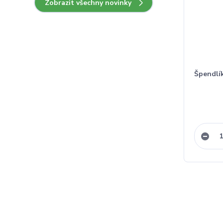
Zobrazit všechny novinky
Špendlí