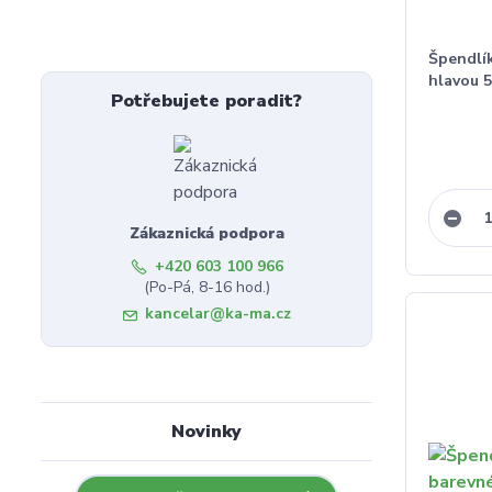
Špendlí
hlavou 5
Potřebujete poradit?
Zákaznická podpora
+420 603 100 966
(Po-Pá, 8-16 hod.)
kancelar@ka-ma.cz
Novinky