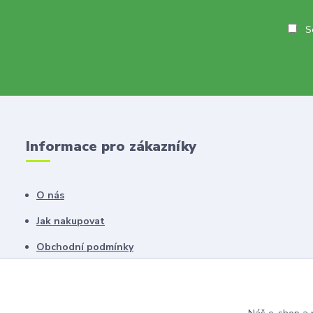
So
Informace pro zákazníky
O nás
Jak nakupovat
Obchodní podmínky
Fotogalerie
Kontakty