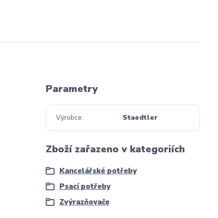
Parametry
Výrobce
Staedtler
Zboží zařazeno v kategoriích
Kancelářské potřeby
Psací potřeby
Zvýrazňovače