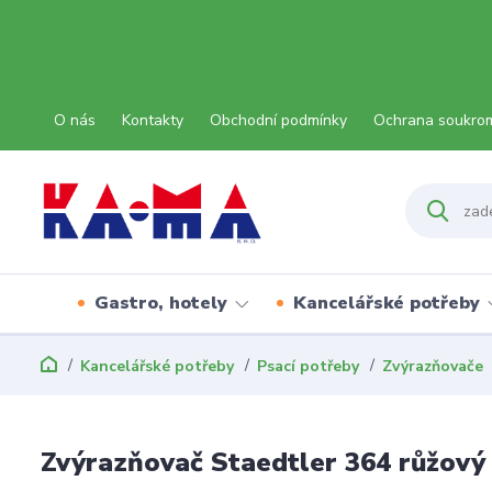
O nás
Kontakty
Obchodní podmínky
Ochrana soukro
Gastro, hotely
Kancelářské potřeby
Kancelářské potřeby
Psací potřeby
Zvýrazňovače
Zvýrazňovač Staedtler 364 růžový