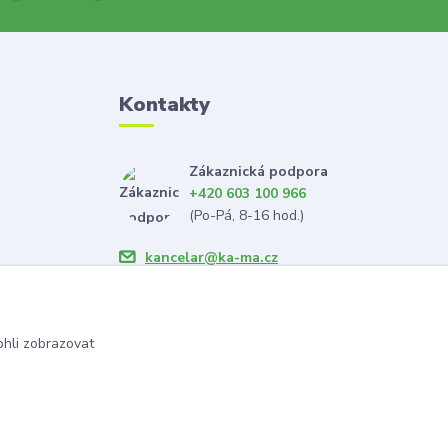
Kontakty
Zákaznická podpora
+420 603 100 966
(Po-Pá, 8-16 hod.)
kancelar@ka-ma.cz
hli zobrazovat