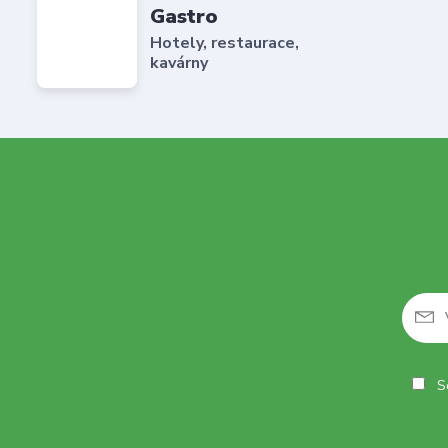
Gastro
Hotely, restaurace,
kavárny
So