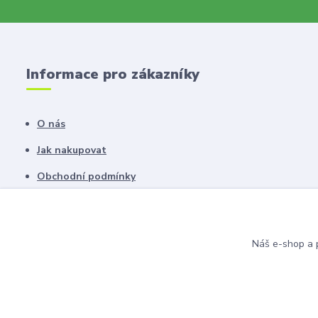
Informace pro zákazníky
O nás
Jak nakupovat
Obchodní podmínky
Fotogalerie
Kontakty
Náš e-shop a p
Blog