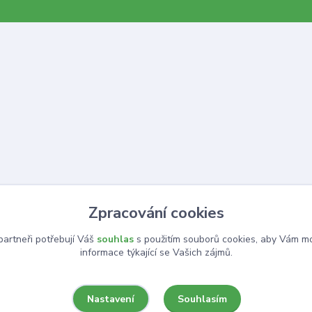
Zpracování cookies
artneři potřebují Váš
souhlas
s použitím souborů cookies, aby Vám mo
informace týkající se Vašich zájmů.
Souhlasím
Nastavení