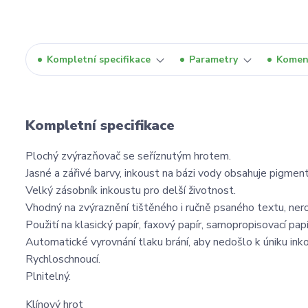
Kompletní specifikace
Parametry
Komen
Kompletní specifikace
Plochý zvýrazňovač se seříznutým hrotem.
Jasné a zářivé barvy, inkoust na bázi vody obsahuje pigment
Velký zásobník inkoustu pro delší životnost.
Vhodný na zvýraznění tištěného i ručně psaného textu, ner
Použití na klasický papír, faxový papír, samopropisovací papí
Automatické vyrovnání tlaku brání, aby nedošlo k úniku ink
Rychloschnoucí.
Plnitelný.
Klínový hrot