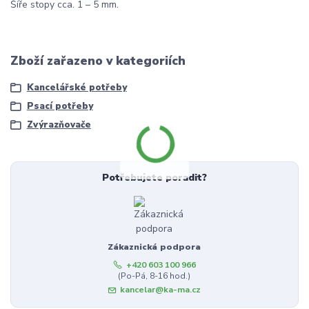
Šíře stopy cca. 1 – 5 mm.
Zboží zařazeno v kategoriích
Kancelářské potřeby
Psací potřeby
Zvýrazňovače
Potřebujete poradit?
Zákaznická podpora
+420 603 100 966
(Po-Pá, 8-16 hod.)
kancelar@ka-ma.cz