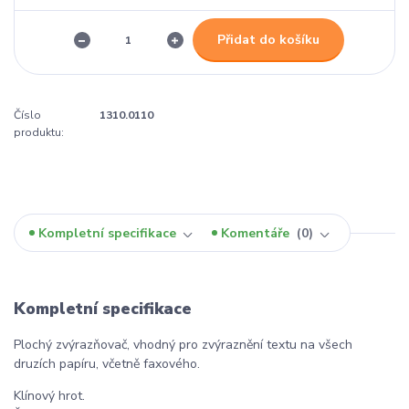
Přidat do košíku
Číslo
1310.0110
produktu:
Kompletní specifikace
Komentáře
0
Kompletní specifikace
Plochý zvýrazňovač, vhodný pro zvýraznění textu na všech
druzích papíru, včetně faxového.
Klínový hrot.