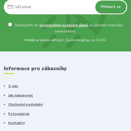
Přihlásit se
Souhlasím se
zpracováním osobních údajů
za účelem rozesílky
newsletteru.
Můžete se kdykoli odhlásit. Zasíláme jednou za 14 dní.
Informace pro zákazníky
O nás
Jak nakupovat
Obchodní podmínky
Fotogalerie
Kontakty