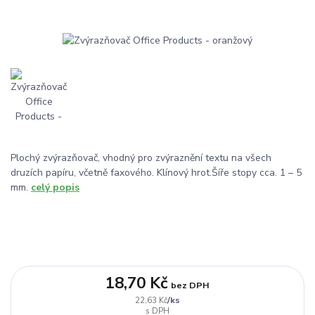
Plochý zvýrazňovač, vhodný pro zvýraznění textu na všech
druzích papíru, včetně faxového. Klínový hrot.Šíře stopy cca. 1 – 5
mm.
celý popis
18,70 Kč
bez DPH
/
ks
22,63 Kč