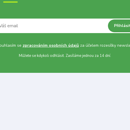
Přihlási
uhlasím se
zpracováním osobních údajů
za účelem rozesílky newsle
Můžete se kdykoli odhlásit. Zasíláme jednou za 14 dní.