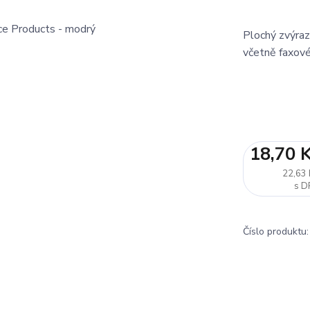
Plochý zvýraz
včetně faxové
18,70 
22,63 
Číslo produktu: