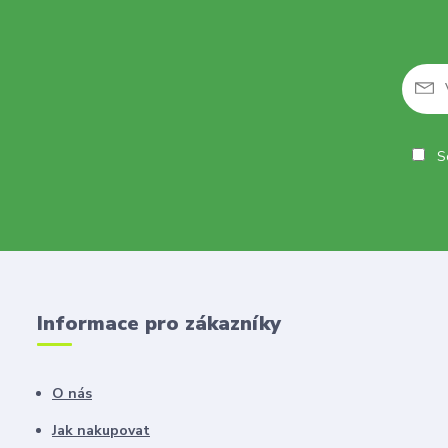
So
Informace pro zákazníky
O nás
Jak nakupovat