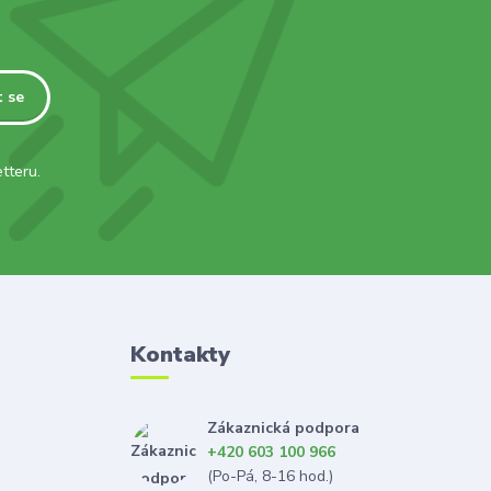
t se
tteru.
Kontakty
Zákaznická podpora
+420 603 100 966
(Po-Pá, 8-16 hod.)