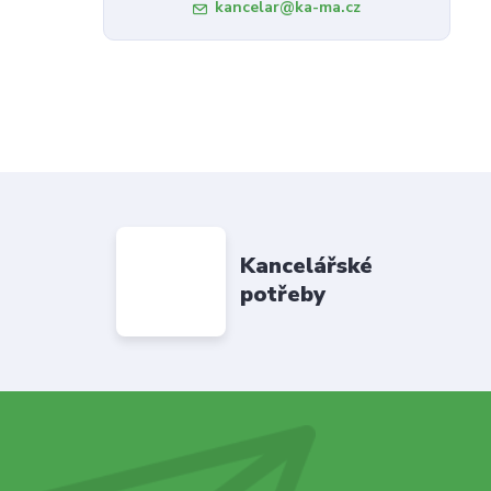
kancelar@ka-ma.cz
Kancelářské
potřeby