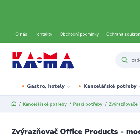
O nás
Kontakty
Obchodní podmínky
Ochrana soukro
Gastro, hotely
Kancelářské potřeby
Kancelářské potřeby
Psací potřeby
Zvýrazňovače
Zvýrazňovač Office Products - mo