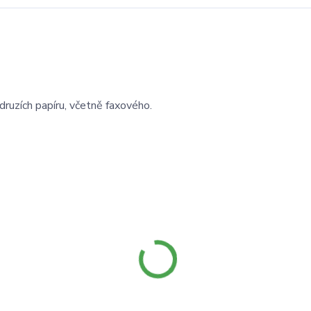
ruzích papíru, včetně faxového.