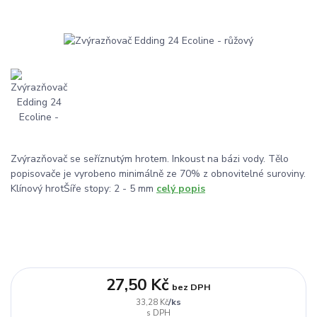
Zvýrazňovač se seříznutým hrotem. Inkoust na bázi vody. Tělo
popisovače je vyrobeno minimálně ze 70% z obnovitelné suroviny.
Klínový hrotŠíře stopy: 2 - 5 mm
celý popis
27,50 Kč
bez DPH
/
ks
33,28 Kč