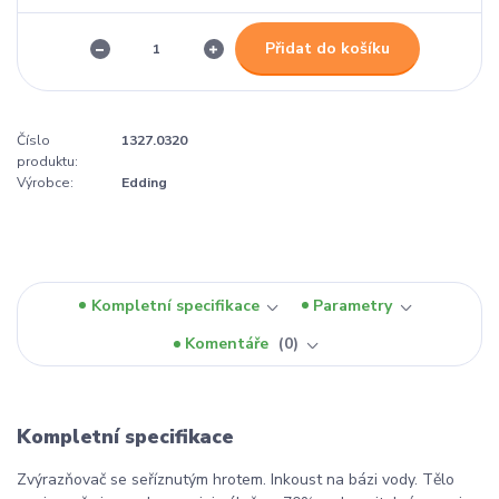
Přidat do košíku
Číslo
1327.0320
produktu:
Výrobce:
Edding
Kompletní specifikace
Parametry
Komentáře
0
Kompletní specifikace
Zvýrazňovač se seříznutým hrotem. Inkoust na bázi vody. Tělo