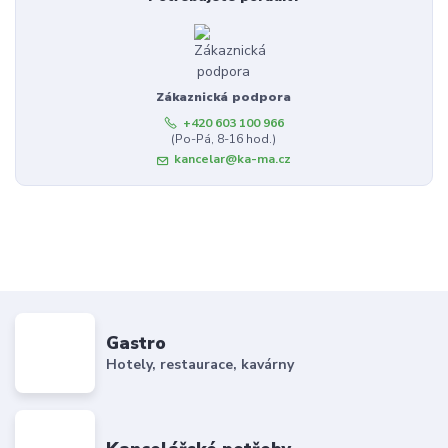
Zákaznická podpora
+420 603 100 966
(Po-Pá, 8-16 hod.)
kancelar@ka-ma.cz
Gastro
Hotely, restaurace, kavárny