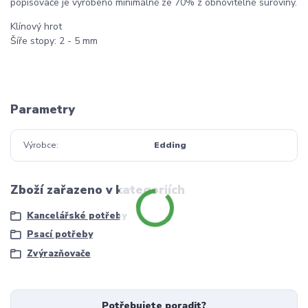
popisovače je vyrobeno minimálně ze 70% z obnovitelné suroviny.
Klínový hrot
Šíře stopy: 2 - 5 mm
Parametry
Výrobce
Edding
Zboží zařazeno v kategoriích
Kancelářské potřeby
Psací potřeby
Zvýrazňovače
Potřebujete poradit?