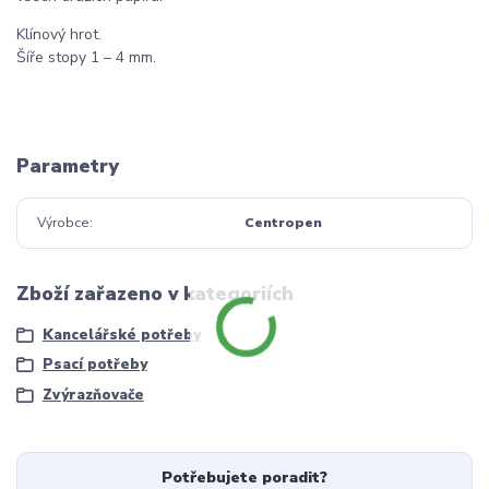
Klínový hrot.
Šíře stopy 1 – 4 mm.
Parametry
Výrobce
Centropen
Zboží zařazeno v kategoriích
Kancelářské potřeby
Psací potřeby
Zvýrazňovače
Potřebujete poradit?