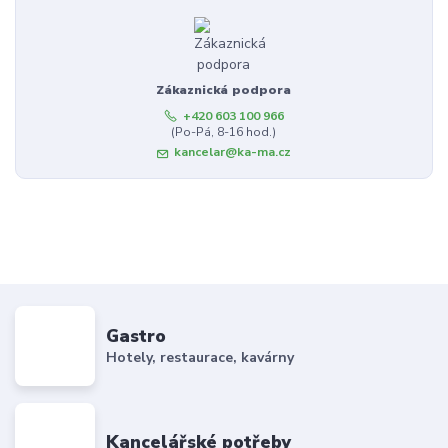
Zákaznická podpora
+420 603 100 966
(Po-Pá, 8-16 hod.)
kancelar@ka-ma.cz
Gastro
Hotely, restaurace, kavárny
Kancelářské potřeby