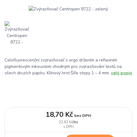
Celofluorescenční zvýrazňovač s ergo držením a reflexním
pigmentovým inkoustem vhodným pro zvýrazňování textů na
všech druzích papíru. Klínový hrot.Šíře stopy 1 – 4 mm.
celý popis
18,70 Kč
bez DPH
/
ks
22,63 Kč