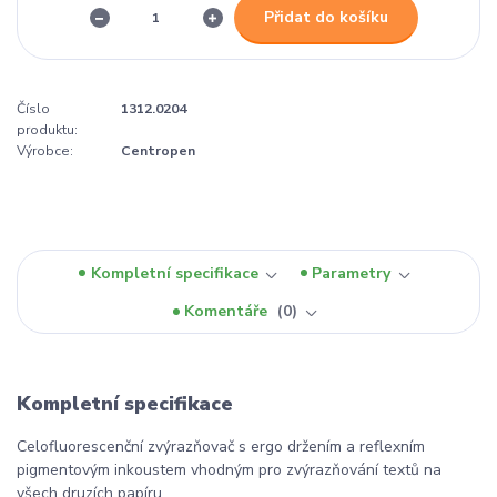
Přidat do košíku
Číslo
1312.0204
produktu:
Výrobce:
Centropen
Kompletní specifikace
Parametry
Komentáře
0
Kompletní specifikace
Celofluorescenční zvýrazňovač s ergo držením a reflexním
pigmentovým inkoustem vhodným pro zvýrazňování textů na
všech druzích papíru.