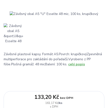
Závěsné plastové kapsy. Formát A5.Povrch: krupičkovýZpevněná
multiperforace pro zakládání do pořadačů.Vyrobeno z PP
fólie.Plošná gramáž: 48 micBalení: 100 ks.
celý popis
133,20 Kč
bez DPH
/
ks
161,17 Kč