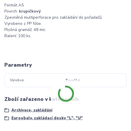
Formát A5.
Povrch:
krupičkový
Zpevněná multiperforace pro zakládání do pořadačů.
Vyrobeno z PP fólie.
Plošná gramáž: 48 mic
Balení: 100 ks.
Parametry
Výrobce
Esselte
Zboží zařazeno v kategoriích
Archivace, zakládání
Euroobaly, zakládací desky "L", "U"