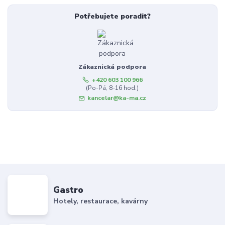
Potřebujete poradit?
Zákaznická podpora
+420 603 100 966
(Po-Pá, 8-16 hod.)
kancelar@ka-ma.cz
Gastro
Hotely, restaurace, kavárny