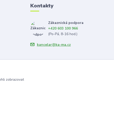
Kontakty
Zákaznická podpora
+420 603 100 966
(Po-Pá, 8-16 hod.)
kancelar@ka-ma.cz
hli zobrazovat
Vytvořeno na
Eshop-rychle.cz