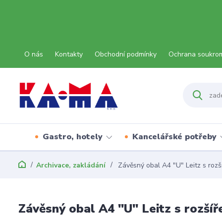
O nás
Kontakty
Obchodní podmínky
Ochrana soukro
Gastro, hotely
Kancelářské potřeby
Archivace, zakládání
Závěsný obal A4 "U" Leitz s rozš
Závěsný obal A4 "U" Leitz s rozšíř