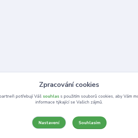
Zpracování cookies
artneři potřebují Váš
souhlas
s použitím souborů cookies, aby Vám mo
informace týkající se Vašich zájmů.
Souhlasím
Nastavení