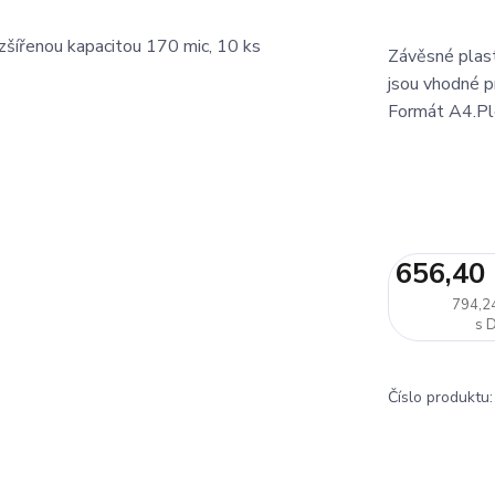
Závěsné plast
jsou vhodné p
Formát A4.Plo
656,40
794,2
Číslo produktu: