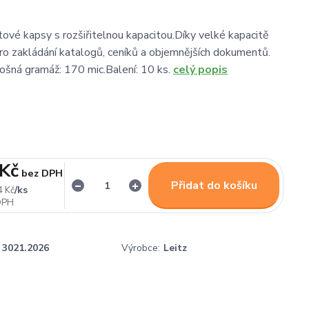
ové kapsy s rozšiřitelnou kapacitou.Díky velké kapacitě
ro zakládání katalogů, ceníků a objemnějších dokumentů.
šná gramáž: 170 mic.Balení: 10 ks.
celý popis
 Kč
bez DPH
Přidat do košíku
/
ks
4 Kč
3021.2026
Výrobce:
Leitz