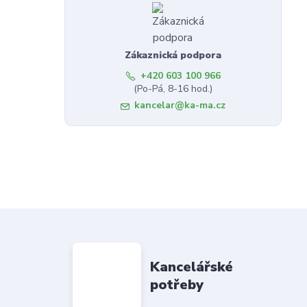
Zákaznická podpora
+420 603 100 966
(Po-Pá, 8-16 hod.)
kancelar@ka-ma.cz
Kancelářské
potřeby