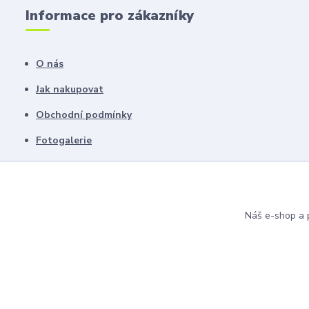
Informace pro zákazníky
O nás
Jak nakupovat
Obchodní podmínky
Fotogalerie
Kontakty
Blog
Náš e-shop a p