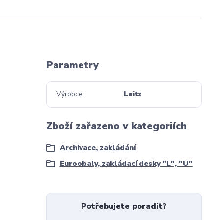
Parametry
Výrobce
Leitz
Zboží zařazeno v kategoriích
Archivace, zakládání
Euroobaly, zakládací desky "L", "U"
Potřebujete poradit?