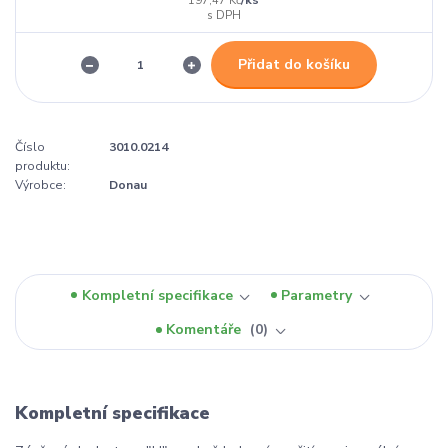
197,47 Kč
Přidat do košíku
Číslo
3010.0214
produktu:
Výrobce:
Donau
Kompletní specifikace
Parametry
Komentáře
0
Kompletní specifikace