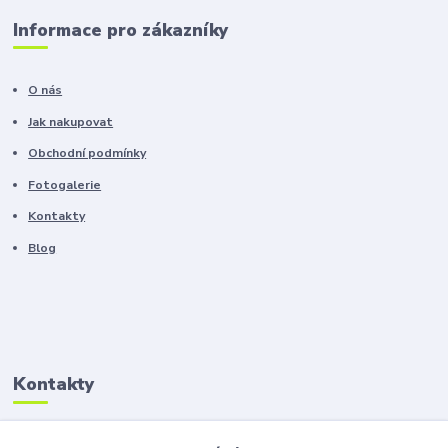
Informace pro zákazníky
O nás
Jak nakupovat
Obchodní podmínky
Fotogalerie
Kontakty
Blog
Kontakty
Zákaznická podpora