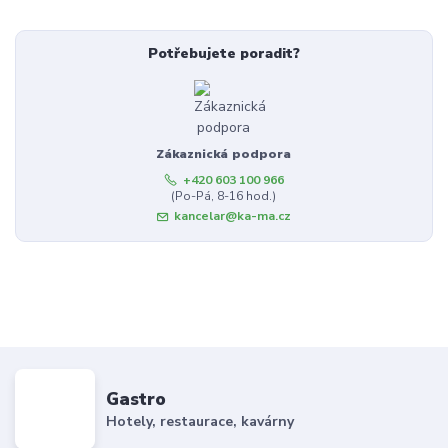
Potřebujete poradit?
Zákaznická podpora
+420 603 100 966
(Po-Pá, 8-16 hod.)
kancelar@ka-ma.cz
Gastro
Hotely, restaurace, kavárny