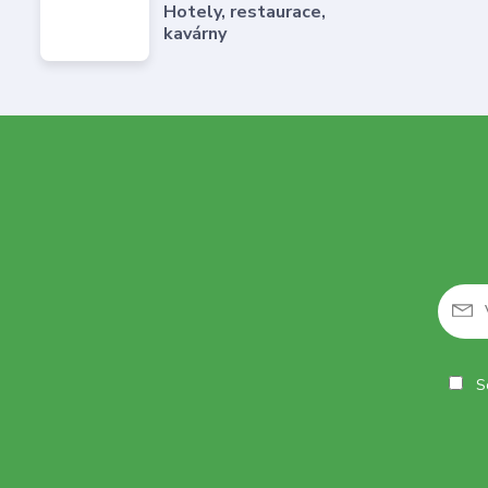
Hotely, restaurace,
kavárny
So