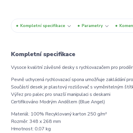
Kompletní specifikace
Parametry
Komen
Kompletní specifikace
Vysoce kvalitní závěsné desky s rychlovazačem pro prodě
Pevně uchycená rychlovazací spona umožňuje zakládání 
Součástí desek je plastový rozlišovač s vyměnitelným ští
Výřez pro palec pro snazší manipulaci s deskami
Certifikováno Modrým Andělem (Blue Angel)
Materiál: 100% Recyklovaný karton 250 g/m²
Rozměr: 348 x 268 mm
Hmotnost: 0,07 kg