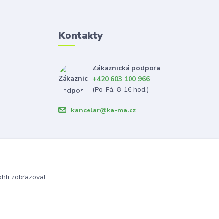
Kontakty
Zákaznická podpora
+420 603 100 966
(Po-Pá, 8-16 hod.)
kancelar@ka-ma.cz
hli zobrazovat