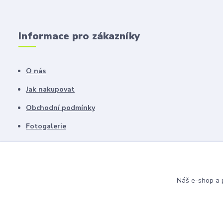
Informace pro zákazníky
O nás
Jak nakupovat
Obchodní podmínky
Fotogalerie
Kontakty
Blog
Náš e-shop a p