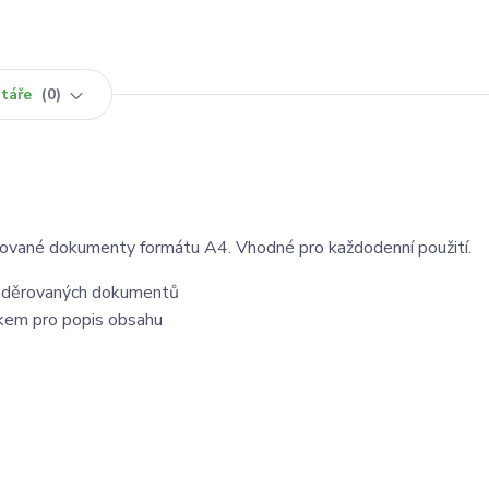
táře
0
rované dokumenty formátu A4. Vhodné pro každodenní použití.
proděrovaných dokumentů
tkem pro popis obsahu