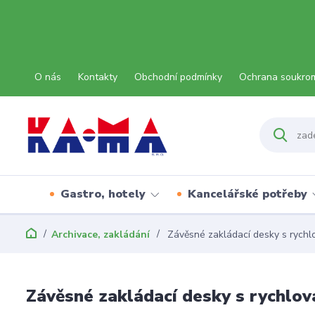
O nás
Kontakty
Obchodní podmínky
Ochrana soukro
Gastro, hotely
Kancelářské potřeby
Archivace, zakládání
Závěsné zakládací desky s rychl
Závěsné zakládací desky s rychlov