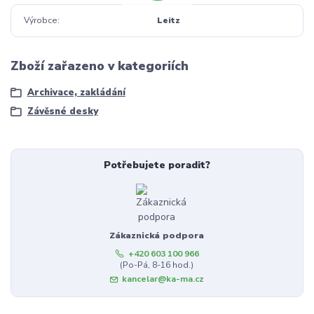
Výrobce
Leitz
Zboží zařazeno v kategoriích
Archivace, zakládání
Závěsné desky
Potřebujete poradit?
Zákaznická podpora
+420 603 100 966
(Po-Pá, 8-16 hod.)
kancelar@ka-ma.cz