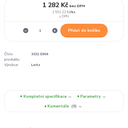
1 282 Kč
bez DPH
/
ks
1 551,22 Kč
Přidat do košíku
Číslo
3321.0304
produktu:
Výrobce:
Leitz
Kompletní specifikace
Parametry
Komentáře
0