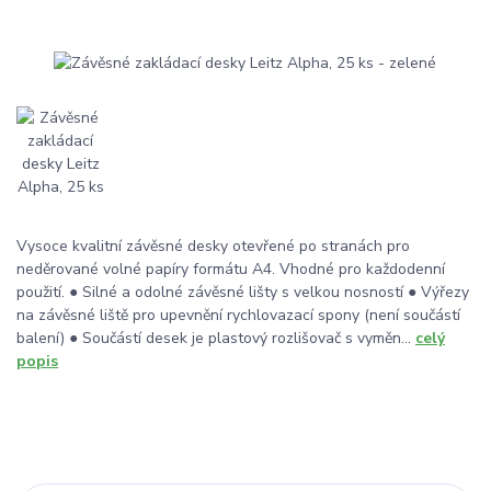
Vysoce kvalitní závěsné desky otevřené po stranách pro
neděrované volné papíry formátu A4. Vhodné pro každodenní
použití. ● Silné a odolné závěsné lišty s velkou nosností ● Výřezy
na závěsné liště pro upevnění rychlovazací spony (není součástí
balení) ● Součástí desek je plastový rozlišovač s vyměn...
celý
popis