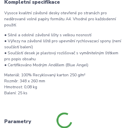
Kompletní specifikace
Vysoce kvalitní závěsné desky otevřené po stranách pro
neděrované volné papíry formátu A4. Vhodné pro každodenní
použití.
● Silné a odolné závěsné lišty s velkou nosností
● Výřezy na závěsné liště pro upevnění rychlovazací spony (není
součástí balení)
● Součástí desek je plastový rozlišovač s vyměnitelným štítkem
pro popis obsahu
● Certifikováno Modrým Andělem (Blue Angel)
Materiál: 100% Recyklovaný karton 250 g/m²
Rozměr: 348 x 260 mm
Hmotnost: 0,08 kg
Balení: 25 ks
Parametry