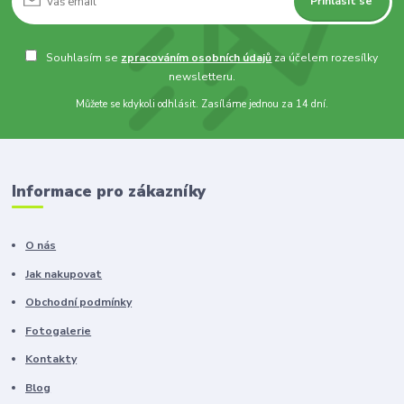
Přihlásit se
Souhlasím se
zpracováním osobních údajů
za účelem rozesílky
newsletteru.
Můžete se kdykoli odhlásit. Zasíláme jednou za 14 dní.
Informace pro zákazníky
O nás
Jak nakupovat
Obchodní podmínky
Fotogalerie
Kontakty
Blog