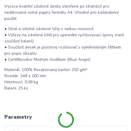
Vysoce kvalitní závěsné desky otevřené po stranách pro
neděrované volné papíry formátu A4. Vhodné pro každodenní
použití.
● Silné a odolné závěsné lišty s velkou nosností
● Výřezy na závěsné liště pro upevnění rychlovazací spony (není
součástí balení)
● Součástí desek je plastový rozlišovač s vyměnitelným štítkem
pro popis obsahu
● Certifikováno Modrým Andělem (Blue Angel)
Materiál: 100% Recyklovaný karton 250 g/m²
Rozměr: 348 x 260 mm
Hmotnost: 0,08 kg
Balení: 25 ks
Parametry