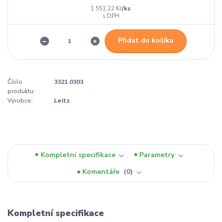
/
ks
1 551,22 Kč
Přidat do košíku
Číslo
3321.0303
produktu:
Výrobce:
Leitz
Kompletní specifikace
Parametry
Komentáře
0
Kompletní specifikace