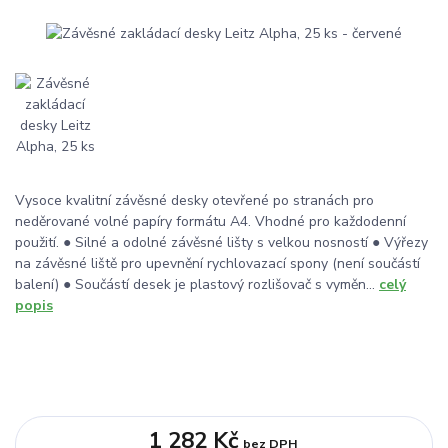
Vysoce kvalitní závěsné desky otevřené po stranách pro
neděrované volné papíry formátu A4. Vhodné pro každodenní
použití. ● Silné a odolné závěsné lišty s velkou nosností ● Výřezy
na závěsné liště pro upevnění rychlovazací spony (není součástí
balení) ● Součástí desek je plastový rozlišovač s vyměn...
celý
popis
1 282 Kč
bez DPH