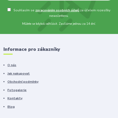
Souhlasím se
zpracováním osobních údajů
za účelem rozesílky
newsletteru.
Můžete se kdykoli odhlásit. Zasíláme jednou za 14 dní.
Informace pro zákazníky
O nás
Jak nakupovat
Obchodní podmínky
Fotogalerie
Kontakty
Blog