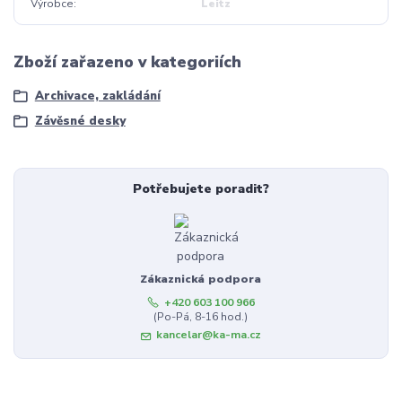
Výrobce
Leitz
Zboží zařazeno v kategoriích
Archivace, zakládání
Závěsné desky
Potřebujete poradit?
Zákaznická podpora
+420 603 100 966
(Po-Pá, 8-16 hod.)
kancelar@ka-ma.cz