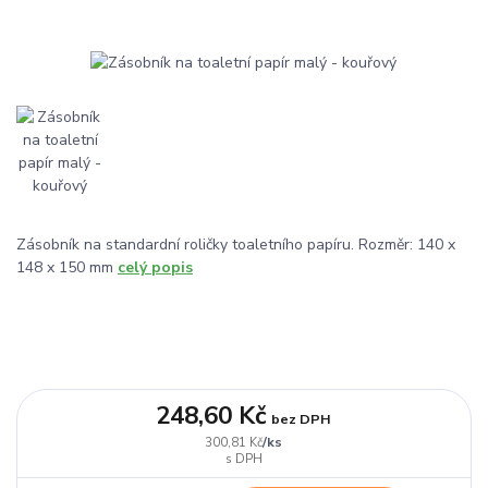
Zásobník na standardní roličky toaletního papíru. Rozměr: 140 x
148 x 150 mm
celý popis
248,60 Kč
bez DPH
/
ks
300,81 Kč