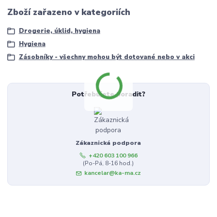
Zboží zařazeno v kategoriích
Drogerie, úklid, hygiena
Hygiena
Zásobníky - všechny mohou být dotované nebo v akci
Potřebujete poradit?
Zákaznická podpora
+420 603 100 966
(Po-Pá, 8-16 hod.)
kancelar@ka-ma.cz