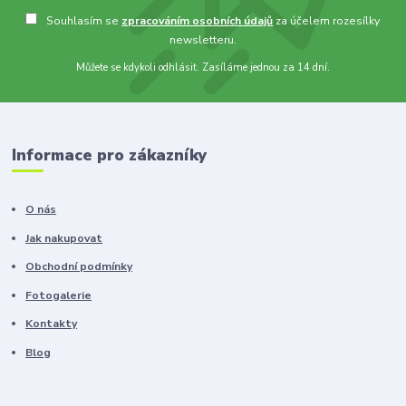
Souhlasím se
zpracováním osobních údajů
za účelem rozesílky
newsletteru.
Můžete se kdykoli odhlásit. Zasíláme jednou za 14 dní.
Informace pro zákazníky
O nás
Jak nakupovat
Obchodní podmínky
Fotogalerie
Kontakty
Blog