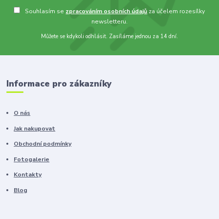
Souhlasím se
zpracováním osobních údajů
za účelem rozesílky
newsletteru.
Můžete se kdykoli odhlásit. Zasíláme jednou za 14 dní.
Informace pro zákazníky
O nás
Jak nakupovat
Obchodní podmínky
Fotogalerie
Kontakty
Blog