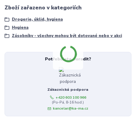
Zboží zařazeno v kategoriích
Drogerie, úklid, hygiena
Hygiena
Zásobníky - všechny mohou být dotované nebo v akci
Potřebujete poradit?
Zákaznická podpora
+420 603 100 966
(Po-Pá, 8-16 hod.)
kancelar@ka-ma.cz