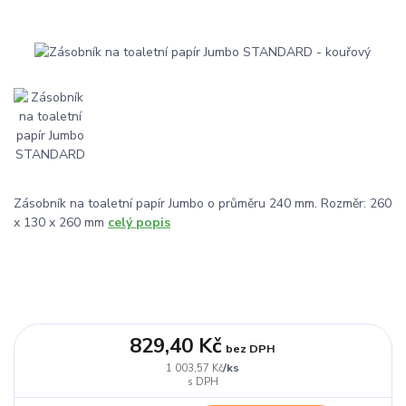
Zásobník na toaletní papír Jumbo o průměru 240 mm. Rozměr: 260
x 130 x 260 mm
celý popis
829,40 Kč
bez DPH
/
ks
1 003,57 Kč