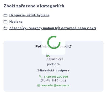
Zboží zařazeno v kategoriích
Drogerie, úklid, hygiena
Hygiena
Zásobníky - všechny mohou být dotované nebo v akci
Potřebujete poradit?
Zákaznická podpora
+420 603 100 966
(Po-Pá, 8-16 hod.)
kancelar@ka-ma.cz