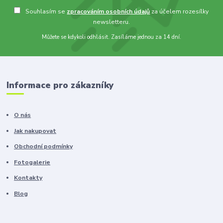
Souhlasím se
zpracováním osobních údajů
za účelem rozesílky
newsletteru.
Můžete se kdykoli odhlásit. Zasíláme jednou za 14 dní.
Informace pro zákazníky
O nás
Jak nakupovat
Obchodní podmínky
Fotogalerie
Kontakty
Blog