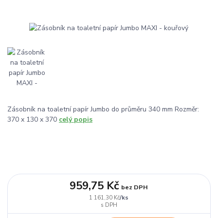
Zásobník na toaletní papír Jumbo do průměru 340 mm Rozměr:
370 x 130 x 370
celý popis
959,75 Kč
bez DPH
/
ks
1 161,30 Kč