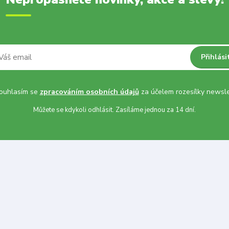
Přihlási
uhlasím se
zpracováním osobních údajů
za účelem rozesílky newsle
Můžete se kdykoli odhlásit. Zasíláme jednou za 14 dní.