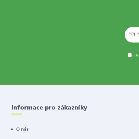
So
Informace pro zákazníky
O nás