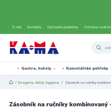
O nás
Kontakty
Obchodní podmínky
Ochrana soukro
Gastro, hotely
Kancelářské potřeby
Drogerie, úklid, hygiena
Zásobník na ručníky kombino
Zásobník na ručníky kombinovaný 