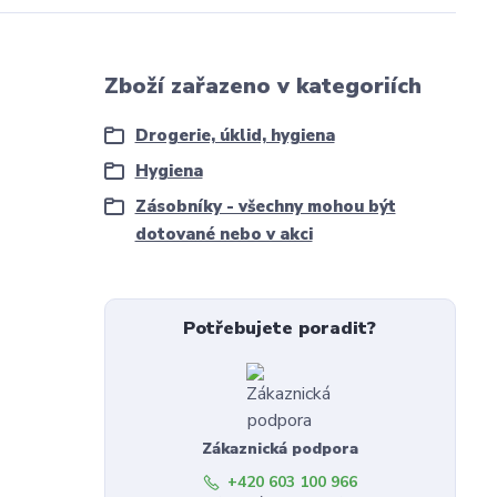
Zboží zařazeno v kategoriích
Drogerie, úklid, hygiena
Hygiena
Zásobníky - všechny mohou být
dotované nebo v akci
Potřebujete poradit?
Zákaznická podpora
+420 603 100 966