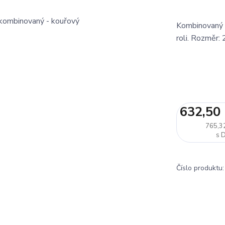
Kombinovaný z
roli. Rozměr
632,50
765,3
Číslo produktu: