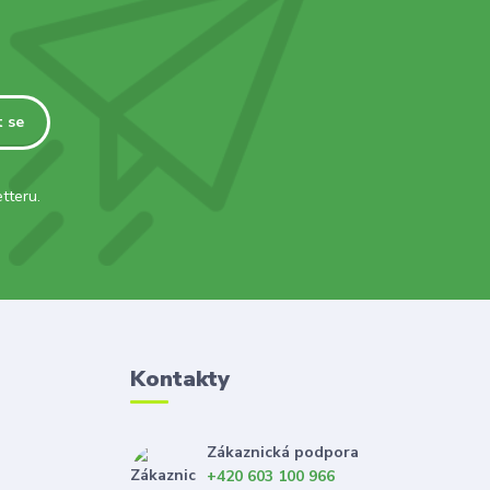
t se
tteru.
Kontakty
Zákaznická podpora
+420 603 100 966