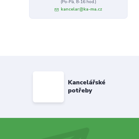
(Po-Pá, 8-16 hod.)
kancelar@ka-ma.cz
Kancelářské
potřeby