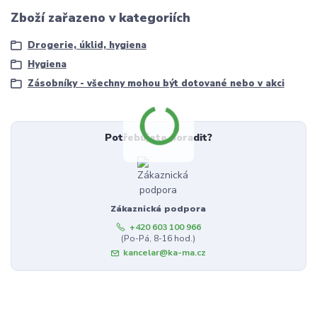
Zboží zařazeno v kategoriích
Drogerie, úklid, hygiena
Hygiena
Zásobníky - všechny mohou být dotované nebo v akci
Potřebujete poradit?
Zákaznická podpora
+420 603 100 966
(Po-Pá, 8-16 hod.)
kancelar@ka-ma.cz