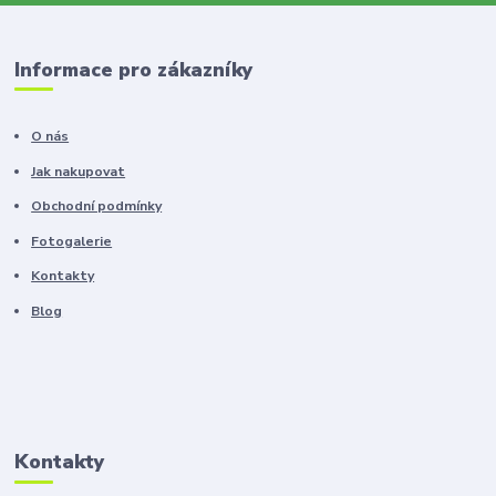
Informace pro zákazníky
O nás
Jak nakupovat
Obchodní podmínky
Fotogalerie
Kontakty
Blog
Kontakty