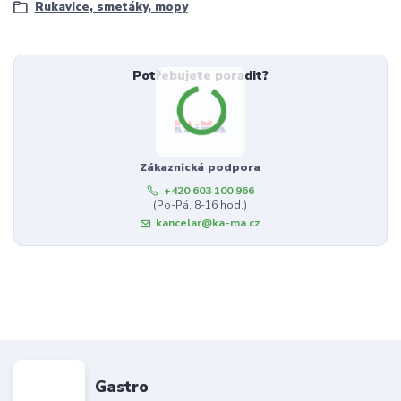
Rukavice, smetáky, mopy
Potřebujete poradit?
Zákaznická podpora
+420 603 100 966
(Po-Pá, 8-16 hod.)
kancelar@ka-ma.cz
Gastro