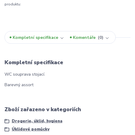
produktu:
Kompletní specifikace
Komentáře
0
Kompletní specifikace
WC souprava stojací.
Barevný assort
Zboží zařazeno v kategoriích
Drogerie, úklid, hygiena
Úklidové pomůcky