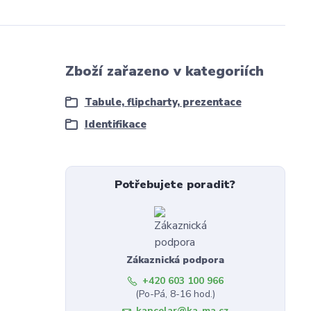
Zboží zařazeno v kategoriích
Tabule, flipcharty, prezentace
Identifikace
Potřebujete poradit?
Zákaznická podpora
+420 603 100 966
(Po-Pá, 8-16 hod.)
kancelar@ka-ma.cz