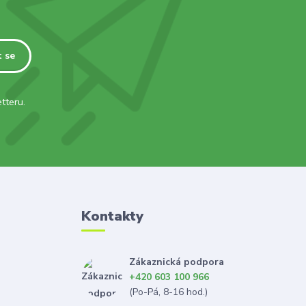
t se
tteru.
Kontakty
Zákaznická podpora
+420 603 100 966
(Po-Pá, 8-16 hod.)