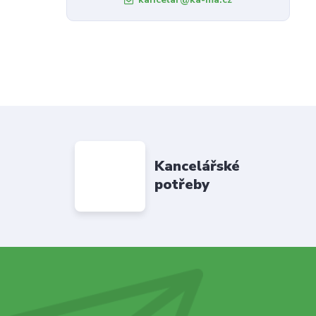
Kancelářské
potřeby