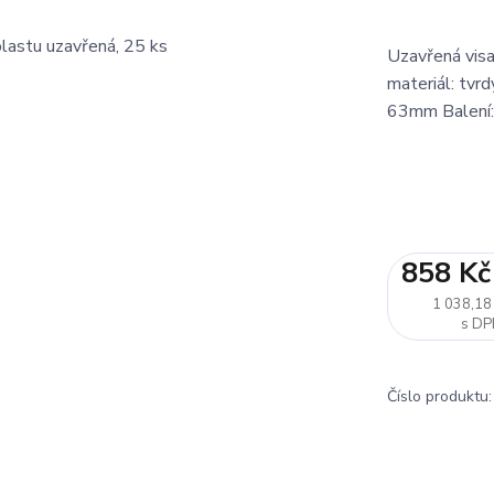
Uzavřená visa
materiál: tvr
63mm Balení:
858 Kč
1 038,18
Číslo produktu: