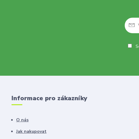
So
Informace pro zákazníky
O nás
Jak nakupovat