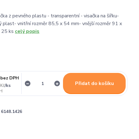
čka z pevného plastu - transparentní - visačka na šířku-
dý plast- vnitřní rozměr 85,5 x 54 mm- vnější rozměr 91 x
 25 ks
celý popis
bez DPH
Přidat do košíku
/
ks
 Kč
6148.1426