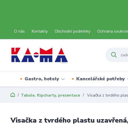
O nás
Kontakty
Obchodní podmínky
Ochrana soukro
Gastro, hotely
Kancelářské potřeby
Tabule, flipcharty, prezentace
Visačka z tvrdého plas
Visačka z tvrdého plastu uzavřená,