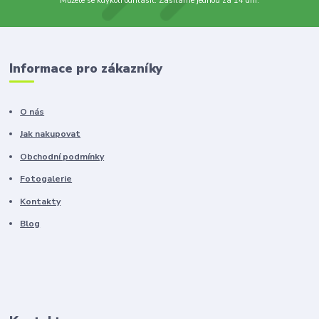
Můžete se kdykoli odhlásit. Zasíláme jednou za 14 dní.
Informace pro zákazníky
O nás
Jak nakupovat
Obchodní podmínky
Fotogalerie
Kontakty
Blog