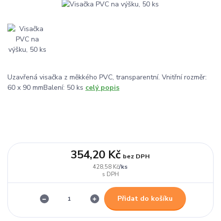
Uzavřená visačka z měkkého PVC, transparentní. Vnitřní rozměr:
60 x 90 mmBalení: 50 ks
celý popis
354,20 Kč
bez DPH
/
ks
428,58 Kč
Přidat do košíku