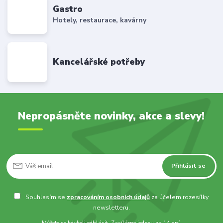
Gastro
Hotely, restaurace, kavárny
Kancelářské potřeby
Nepropásněte novinky, akce a slevy!
Přihlásit se
Souhlasím se
zpracováním osobních údajů
za účelem rozesílky
newsletteru.