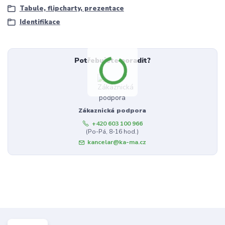
Tabule, flipcharty, prezentace
Identifikace
Potřebujete poradit?
Zákaznická podpora
+420 603 100 966
(Po-Pá, 8-16 hod.)
kancelar@ka-ma.cz