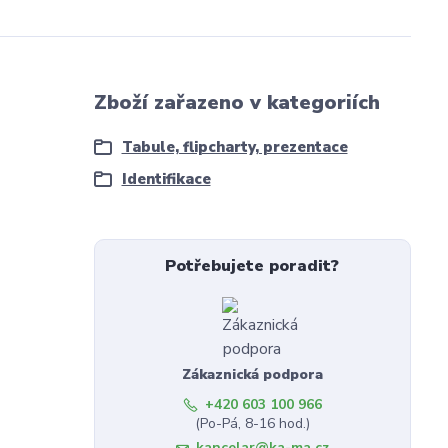
Zboží zařazeno v kategoriích
Tabule, flipcharty, prezentace
Identifikace
Potřebujete poradit?
Zákaznická podpora
+420 603 100 966
(Po-Pá, 8-16 hod.)
kancelar@ka-ma.cz