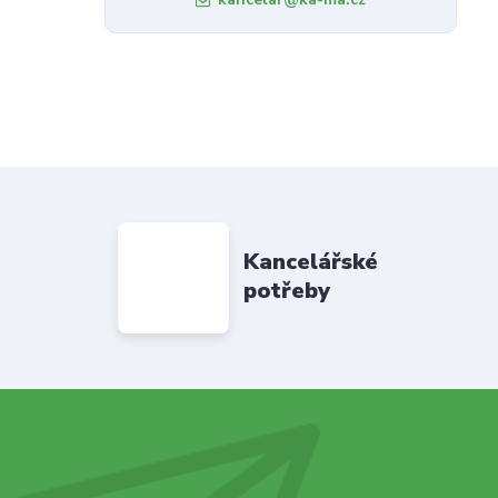
Kancelářské
potřeby