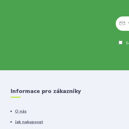
So
Informace pro zákazníky
O nás
Jak nakupovat