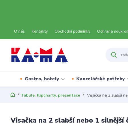
O nás
Kontakty
Obchodní podmínky
Ochrana soukro
Gastro, hotely
Kancelářské potřeby
Tabule, flipcharty, prezentace
Visačka na 2 slabší neb
Visačka na 2 slabší nebo 1 silnější