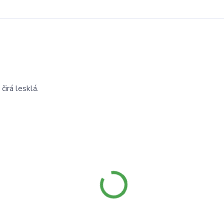
čirá lesklá.