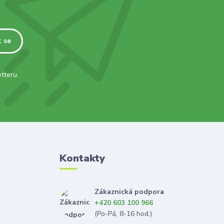
t se
tteru.
Kontakty
Zákaznická podpora
+420 603 100 966
(Po-Pá, 8-16 hod.)