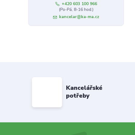
+420 603 100 966
(Po-Pá, 8-16 hod.)
kancelar@ka-ma.cz
Kancelářské
potřeby