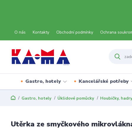
O nás
Kontakty
Obchodní podmínky
Ochrana soukro
Gastro, hotely
Kancelářské potřeby
Gastro, hotely
Úklidové pomůcky
Houbičky, hadry
Utěrka ze smyčkového mikrovlákna