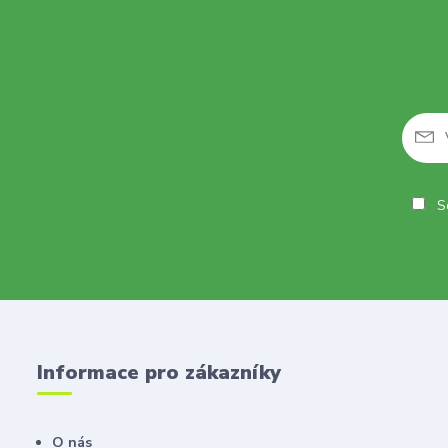
So
Informace pro zákazníky
O nás