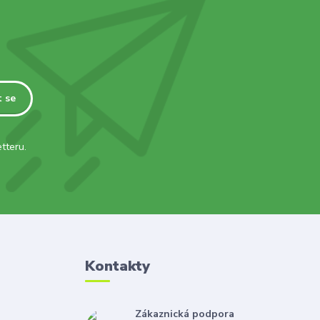
t se
tteru.
Kontakty
Zákaznická podpora