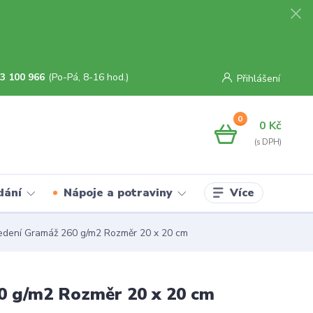
3 100 966
(Po-Pá, 8-16 hod.)
Přihlášení
0
0 Kč
Více
dání
Nápoje a potraviny
vedení Gramáž 260 g/m2 Rozměr 20 x 20 cm
0 g/m2 Rozměr 20 x 20 cm