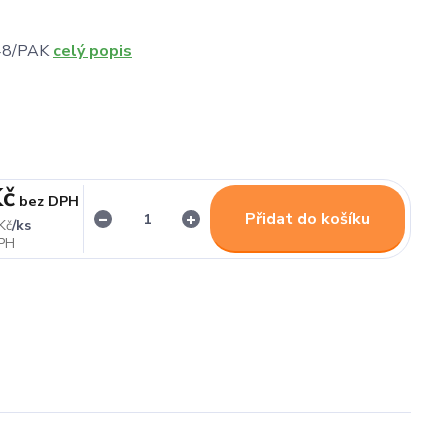
48/PAK
celý popis
Kč
bez DPH
Přidat do košíku
/
ks
Kč