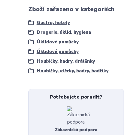
Zboží zařazeno v kategoriích
Gastro, hotely
Drogerie, úklid, hygiena
Úklidové pomůcky
Úklidové pomůcky
Houbičky, hadry, drátěnky
Houbičky, utěrky, hadry, hadříky
Potřebujete poradit?
Zákaznická podpora