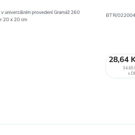
BTR/02200
28,64 
34,65 