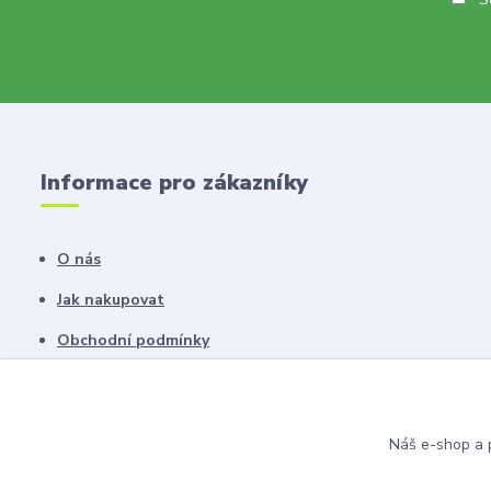
Informace pro zákazníky
O nás
Jak nakupovat
Obchodní podmínky
Fotogalerie
Kontakty
Náš e-shop a p
Blog