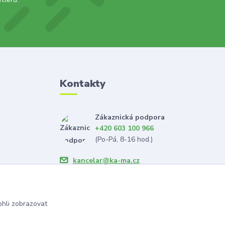
Kontakty
Zákaznická podpora
+420 603 100 966
(Po-Pá, 8-16 hod.)
kancelar@ka-ma.cz
hli zobrazovat