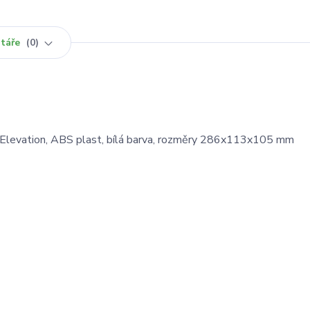
táře
0
 Elevation, ABS plast, bílá barva, rozměry 286x113x105 mm