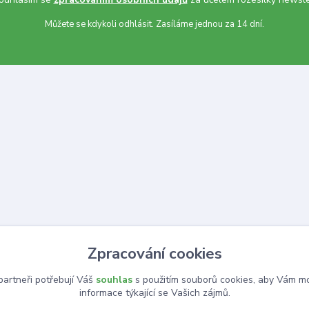
Můžete se kdykoli odhlásit. Zasíláme jednou za 14 dní.
Zpracování cookies
artneři potřebují Váš
souhlas
s použitím souborů cookies, aby Vám mo
informace týkající se Vašich zájmů.