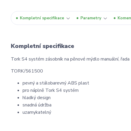
Kompletní specifikace
Parametry
Komen
Kompletní specifikace
Tork S4 systém zásobník na pěnové mýdlo manuální, řada
TORK/561500
pevný a stálobarevný ABS plast
pro náplně Tork S4 systém
hladký design
snadná údržba
uzamykatelný