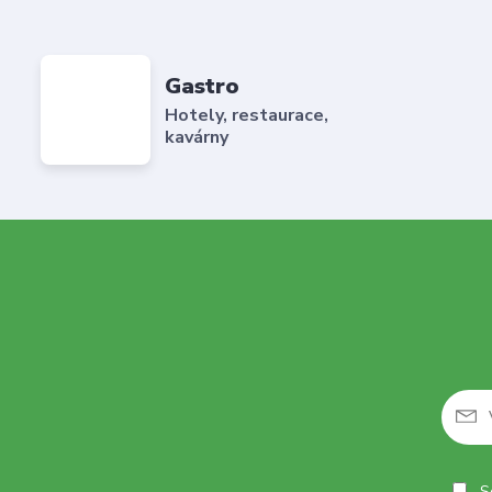
Gastro
Hotely, restaurace,
kavárny
So