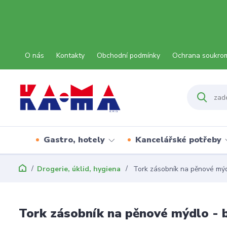
O nás
Kontakty
Obchodní podmínky
Ochrana soukro
Gastro, hotely
Kancelářské potřeby
Drogerie, úklid, hygiena
Tork zásobník na pěnové mýd
Tork zásobník na pěnové mýdlo - 