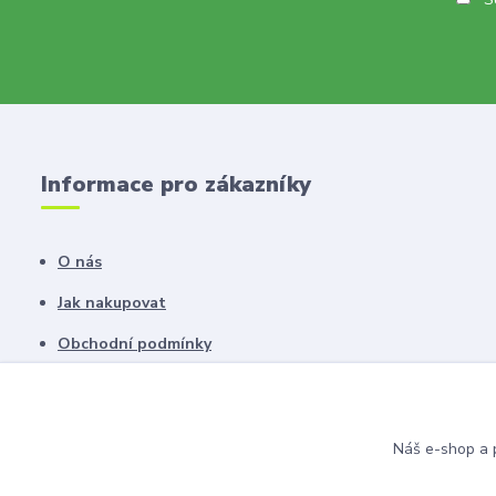
Informace pro zákazníky
O nás
Jak nakupovat
Obchodní podmínky
Fotogalerie
Kontakty
Náš e-shop a p
Blog