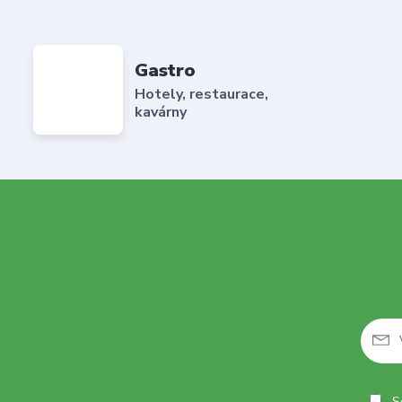
Gastro
Hotely, restaurace,
kavárny
So