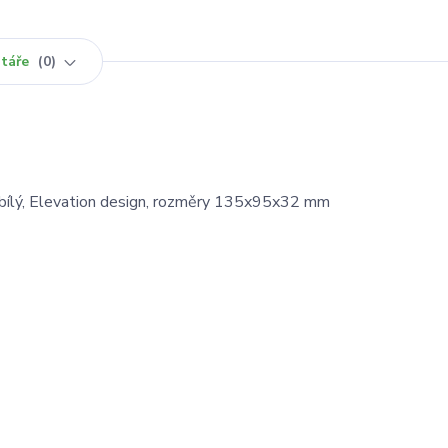
táře
0
 bílý, Elevation design, rozměry 135x95x32 mm