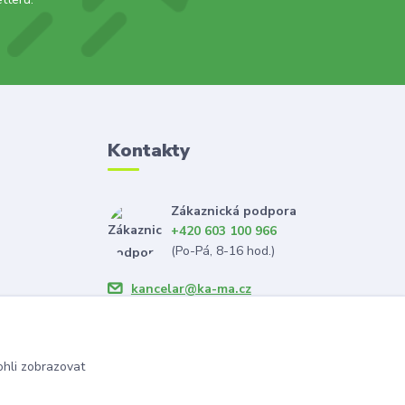
Kontakty
Zákaznická podpora
+420 603 100 966
(Po-Pá, 8-16 hod.)
kancelar@ka-ma.cz
hli zobrazovat