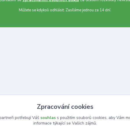
Můžete se kdykoli odhlásit. Zasíláme jednou za 14 dní.
Zpracování cookies
artneři potřebují Váš
souhlas
s použitím souborů cookies, aby Vám mo
informace týkající se Vašich zájmů.