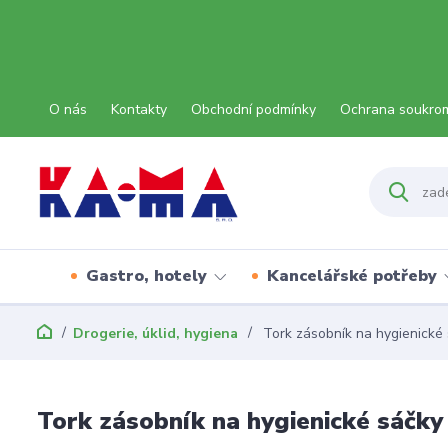
O nás
Kontakty
Obchodní podmínky
Ochrana soukro
Gastro, hotely
Kancelářské potřeby
Drogerie, úklid, hygiena
Tork zásobník na hygienické 
Tork zásobník na hygienické sáčky 