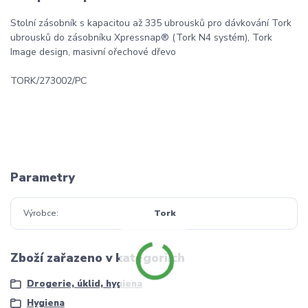
Stolní zásobník s kapacitou až 335 ubrousků pro dávkování Tork
ubrousků do zásobníku Xpressnap® (Tork N4 systém), Tork
Image design, masivní ořechové dřevo
TORK/273002/PC
Parametry
Výrobce
Tork
Zboží zařazeno v kategoriích
Drogerie, úklid, hygiena
Hygiena