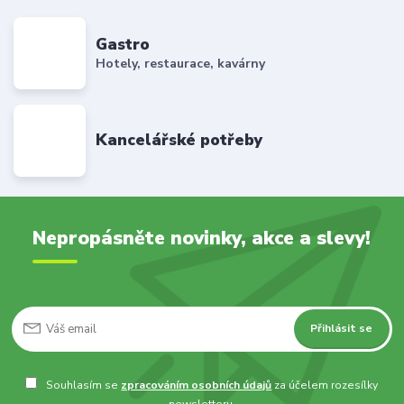
Gastro
Hotely, restaurace, kavárny
Kancelářské potřeby
Nepropásněte novinky, akce a slevy!
Přihlásit se
Souhlasím se
zpracováním osobních údajů
za účelem rozesílky