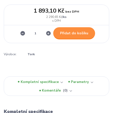
1 893,10 Kč
bez DPH
/
ks
2 290,65 Kč
Přidat do košíku
Výrobce:
Tork
Kompletní specifikace
Parametry
Komentáře
0
Kompletní specifikace