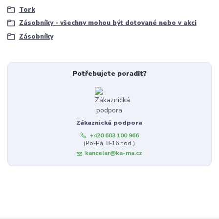
Tork
Zásobníky - všechny mohou být dotované nebo v akci
Zásobníky
Potřebujete poradit?
Zákaznická podpora
+420 603 100 966
(Po-Pá, 8-16 hod.)
kancelar@ka-ma.cz