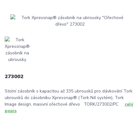
273002
Stolní zásobník s kapacitou až 335 ubrousků pro dávkování Tork
ubrousků do zásobníku Xpressnap® (Tork N4 systém), Tork
Image design, masivní ořechové dřevo TORK/273002/PC
celý
popis