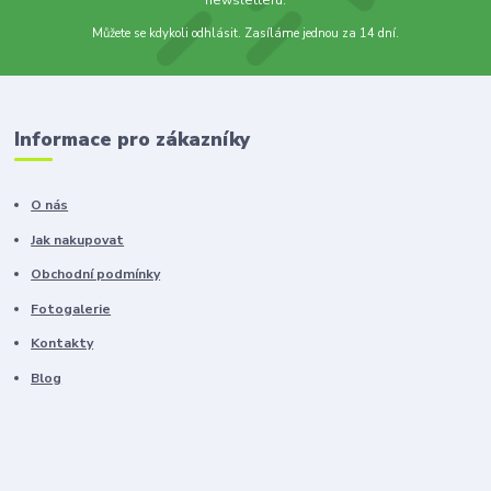
newsletteru.
Můžete se kdykoli odhlásit. Zasíláme jednou za 14 dní.
Informace pro zákazníky
O nás
Jak nakupovat
Obchodní podmínky
Fotogalerie
Kontakty
Blog