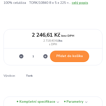
100% celulóza TORK/10840 8 x 5 x 225 =...
celý popis
2 246,61 Kč
bez DPH
/
ks
2 718,40 Kč
Přidat do košíku
Výrobce:
Tork
Kompletní specifikace
Parametry