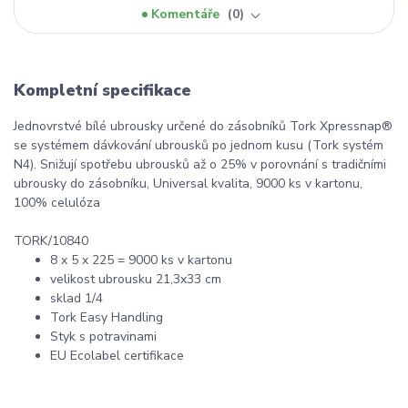
Komentáře
0
Kompletní specifikace
Jednovrstvé bílé ubrousky určené do zásobníků Tork Xpressnap®
se systémem dávkování ubrousků po jednom kusu (Tork systém
N4). Snižují spotřebu ubrousků až o 25% v porovnání s tradičními
ubrousky do zásobníku, Universal kvalita, 9000 ks v kartonu,
100% celulóza
TORK/10840
8 x 5 x 225 = 9000 ks v kartonu
velikost ubrousku 21,3x33 cm
sklad 1/4
Tork Easy Handling
Styk s potravinami
EU Ecolabel certifikace