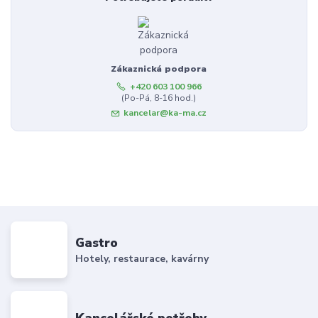
Zákaznická podpora
+420 603 100 966
(Po-Pá, 8-16 hod.)
kancelar@ka-ma.cz
Gastro
Hotely, restaurace, kavárny