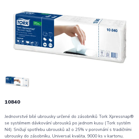
10840
Jednovrstvé bílé ubrousky určené do zásobníků Tork Xpressnap®
se systémem dávkování ubrousků po jednom kusu (Tork systém
N4). Snižují spotřebu ubrousků až o 25% v porovnání s tradičními
ubrousky do zásobníku, Universal kvalita, 9000 ks v kartonu,