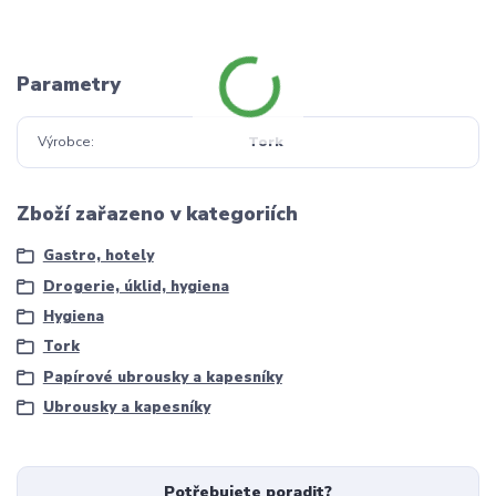
Parametry
Výrobce
Tork
Zboží zařazeno v kategoriích
Gastro, hotely
Drogerie, úklid, hygiena
Hygiena
Tork
Papírové ubrousky a kapesníky
Ubrousky a kapesníky
Potřebujete poradit?