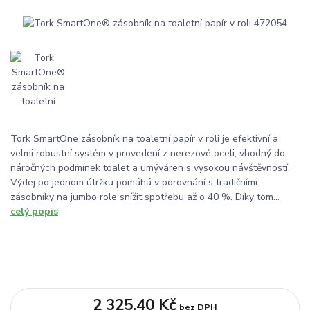
Tork SmartOne zásobník na toaletní papír v roli je efektivní a
velmi robustní systém v provedení z nerezové oceli, vhodný do
náročných podmínek toalet a umýváren s vysokou návštěvností.
Výdej po jednom útržku pomáhá v porovnání s tradičními
zásobníky na jumbo role snížit spotřebu až o 40 %. Díky tom...
celý popis
2 325,40 Kč
bez DPH