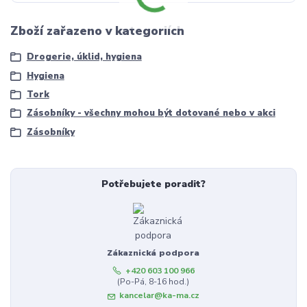
Zboží zařazeno v kategoriích
Drogerie, úklid, hygiena
Hygiena
Tork
Zásobníky - všechny mohou být dotované nebo v akci
Zásobníky
Potřebujete poradit?
Zákaznická podpora
+420 603 100 966
(Po-Pá, 8-16 hod.)
kancelar@ka-ma.cz