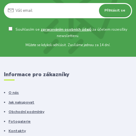
Přihlásit se
Souhlasím se
zpracováním osobních údajů
za účelem rozesílky
newsletteru.
Můžete se kdykoli odhlásit. Zasíláme jednou za 14 dní.
Informace pro zákazníky
O nás
Jak nakupovat
Obchodní podmínky
Fotogalerie
Kontakty