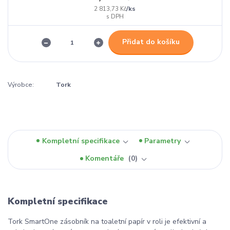
/
ks
2 813,73 Kč
Přidat do košíku
Výrobce:
Tork
Kompletní specifikace
Parametry
Komentáře
0
Kompletní specifikace
Tork SmartOne zásobník na toaletní papír v roli je efektivní a