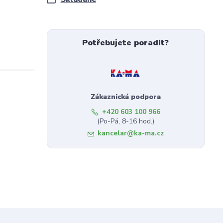
Potřebujete poradit?
Zákaznická podpora
+420 603 100 966
(Po-Pá, 8-16 hod.)
kancelar@ka-ma.cz