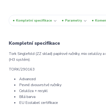
Kompletní specifikace
Parametry
Komen
Kompletní specifikace
Tork Singlefold (ZZ sklad) papírové ručníky, mix celulózy a 
(H3 systém).
TORK/290163
Advanced
Pevné dvouvrstvé ručníky
Celulóza + recykl
Bílá barva
EU Ecolabel certifikace