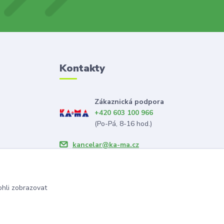
Kontakty
Zákaznická podpora
+420 603 100 966
(Po-Pá, 8-16 hod.)
kancelar@ka-ma.cz
hli zobrazovat