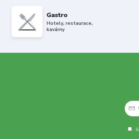
Gastro
Hotely, restaurace,
kavárny
So