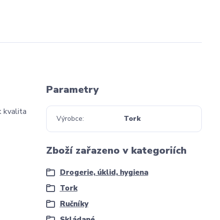
Parametry
 kvalita
Výrobce
Tork
Zboží zařazeno v kategoriích
Drogerie, úklid, hygiena
Tork
Ručníky
Skládané