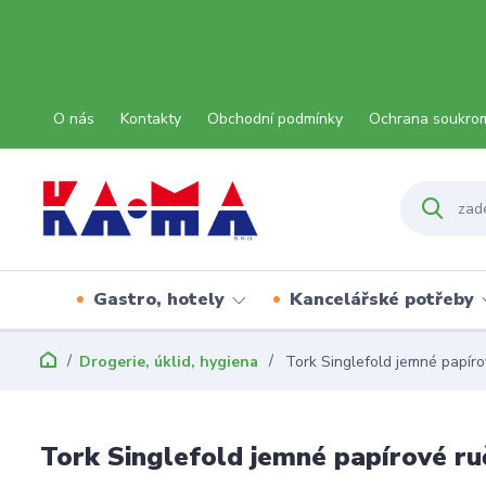
O nás
Kontakty
Obchodní podmínky
Ochrana soukro
Gastro, hotely
Kancelářské potřeby
Drogerie, úklid, hygiena
Tork Singlefold jemné papíro
Tork Singlefold jemné papírové ru