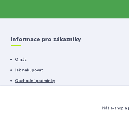
Informace pro zákazníky
O nás
Jak nakupovat
Obchodní podmínky
Fotogalerie
Kontakty
Náš e-shop a p
Blog