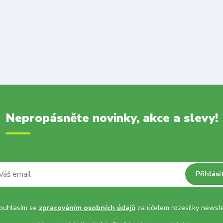
Nepropásněte novinky, akce a slevy!
Přihlási
uhlasím se
zpracováním osobních údajů
za účelem rozesílky newsle