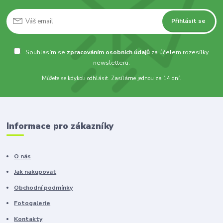
Přihlásit se
Souhlasím se
zpracováním osobních údajů
za účelem rozesílky
newsletteru.
Můžete se kdykoli odhlásit. Zasíláme jednou za 14 dní.
Informace pro zákazníky
O nás
Jak nakupovat
Obchodní podmínky
Fotogalerie
Kontakty