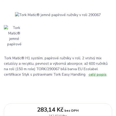
Tork Matic® H1 systém, papírové ručníky v roli, 2 vrstvý mix
celulózy a recyklu, pevnost a výborná absorpce, až 600 ručníků
na roli (150 m role) TORK/290067 bílá barva EU Ecolabel
certifikace Styk s potravinami Tork Easy Handling
celý popis
283,14 Kč
bez DPH
/
ks