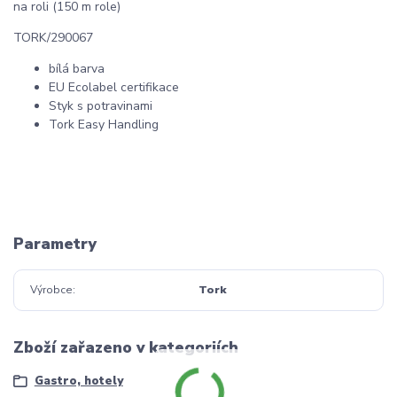
na roli (150 m role)
TORK/290067
bílá barva
EU Ecolabel certifikace
Styk s potravinami
Tork Easy Handling
Parametry
Výrobce
Tork
Zboží zařazeno v kategoriích
Gastro, hotely