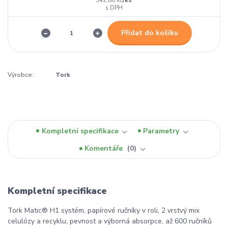
342,60 Kč
Přidat do košíku
Výrobce:
Tork
Kompletní specifikace
Parametry
Komentáře
0
Kompletní specifikace
Tork Matic® H1 systém, papírové ručníky v roli, 2 vrstvý mix
celulózy a recyklu, pevnost a výborná absorpce, až 600 ručníků