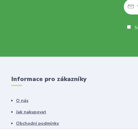
So
Informace pro zákazníky
O nás
Jak nakupovat
Obchodní podmínky
Fotogalerie