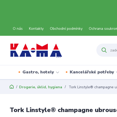
O nás
Kontakty
Obchodní podmínky
Ochrana soukro
Gastro, hotely
Kancelářské potřeby
Drogerie, úklid, hygiena
Tork Linstyle® champagne u
Tork Linstyle® champagne ubrous