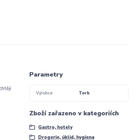
Parametry
htějí
Výrobce
Tork
Zboží zařazeno v kategoriích
Gastro, hotely
Drogerie, úklid, hygiena