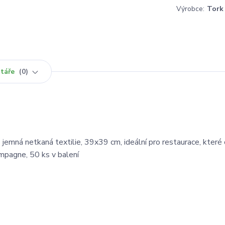
Výrobce:
Tork
táře
0
emná netkaná textilie, 39x39 cm, ideální pro restaurace, které c
ampagne, 50 ks v balení