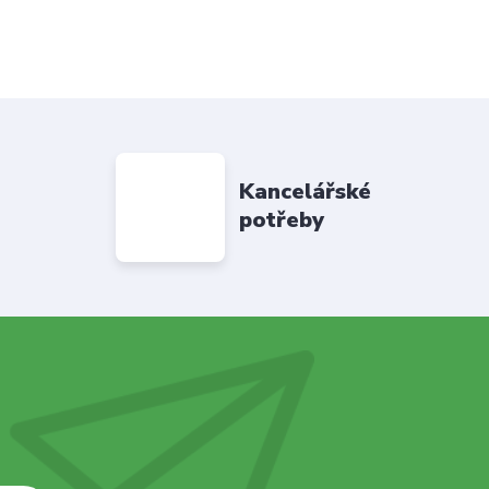
Kancelářské
potřeby