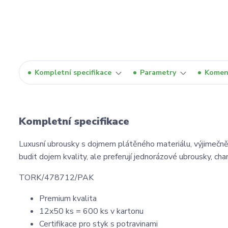
Kompletní specifikace
Parametry
Komen
Kompletní specifikace
Luxusní ubrousky s dojmem plátěného materiálu, výjimečně j
budit dojem kvality, ale preferují jednorázové ubrousky, ch
TORK/478712/PAK
Premium kvalita
12x50 ks = 600 ks v kartonu
Certifikace pro styk s potravinami