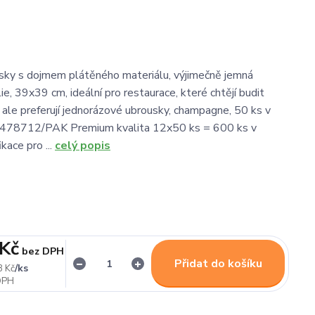
sky s dojmem plátěného materiálu, výjimečně jemná
ie, 39x39 cm, ideální pro restaurace, které chtějí budit
, ale preferují jednorázové ubrousky, champagne, 50 ks v
478712/PAK Premium kvalita 12x50 ks = 600 ks v
ikace pro ...
celý popis
 Kč
bez DPH
Přidat do košíku
/
ks
8 Kč