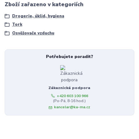
Zboží zařazeno v kategoriích
Drogerie, úklid, hygiena
Tork
Osvěžovače vzduchu
Potřebujete poradit?
Zákaznická podpora
+420 603 100 966
(Po-Pá, 8-16 hod.)
kancelar@ka-ma.cz