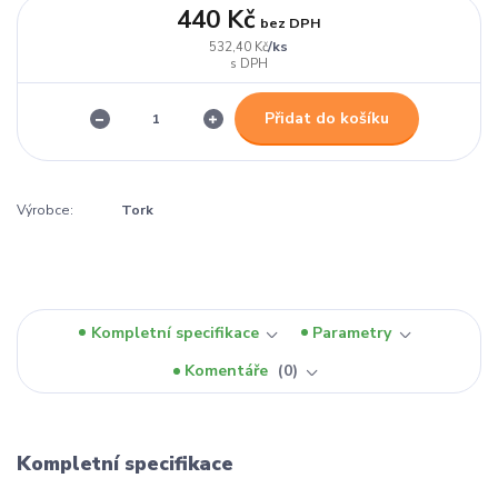
440 Kč
bez DPH
/
ks
532,40 Kč
Přidat do košíku
Výrobce:
Tork
Kompletní specifikace
Parametry
Komentáře
0
Kompletní specifikace