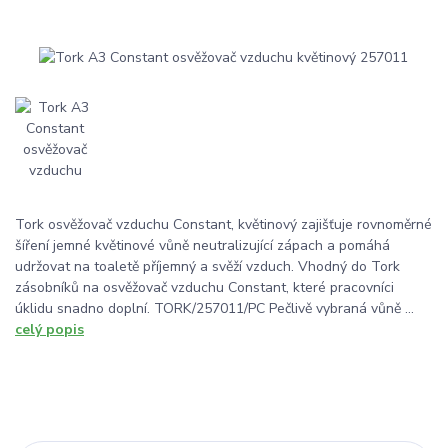
Tork osvěžovač vzduchu Constant, květinový zajišťuje rovnoměrné
šíření jemné květinové vůně neutralizující zápach a pomáhá
udržovat na toaletě příjemný a svěží vzduch. Vhodný do Tork
zásobníků na osvěžovač vzduchu Constant, které pracovníci
úklidu snadno doplní. TORK/257011/PC Pečlivě vybraná vůně ...
celý popis