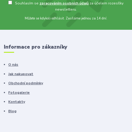
Souhlasím se
zpracováním osobních údajů
za účelem rozesílky
newsletteru.
Můžete se kdykoli odhlásit. Zasíláme jednou za 14 dní.
Informace pro zákazníky
O nás
Jak nakupovat
Obchodní podmínky
Fotogalerie
Kontakty
Blog